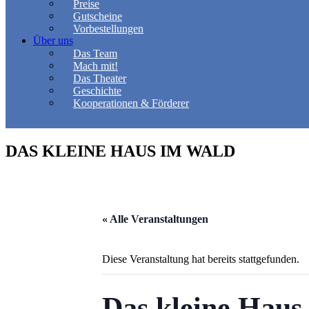
Preise
Gutscheine
Vorbestellungen
Über uns
Das Team
Mach mit!
Das Theater
Geschichte
Kooperationen & Förderer
DAS KLEINE HAUS IM WALD
« Alle Veranstaltungen
Diese Veranstaltung hat bereits stattgefunden.
Das kleine Haus