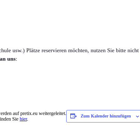
ule usw.) Plätze reservieren möchten, nutzen Sie bitte nicht 
 an uns
:
rden auf pretix.eu weitergeleitet.
Zum Kalender hinzufügen
finden Sie
hier
.