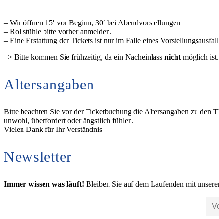
– Wir öffnen 15′ vor Beginn, 30′ bei Abendvorstellungen
– Rollstühle bitte vorher anmelden.
– Eine Erstattung der Tickets ist nur im Falle eines Vorstellungsausfal
–> Bitte kommen Sie frühzeitig, da ein Nacheinlass
nicht
möglich ist
Altersangaben
Bitte beachten Sie vor der Ticketbuchung die Altersangaben zu den T
unwohl, überfordert oder ängstlich fühlen.
Vielen Dank für Ihr Verständnis
Newsletter
Immer wissen was läuft!
Bleiben Sie auf dem Laufenden mit unsere