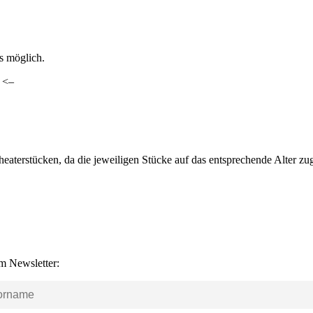
ls möglich.
. <–
heaterstücken, da die jeweiligen Stücke auf das entsprechende Alter z
m Newsletter: