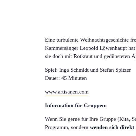
Eine turbulente Weihnachtsgeschichte fre
Kammersänger Leopold Löwenhaupt hat ei
sie doch mit Rotkraut und gedünsteten Äp
Spiel: Inga Schmidt und Stefan Spitzer
Dauer: 45 Minuten
www.artisanen.com
Information für Gruppen:
Wenn Sie gerne für Ihre Gruppe (Kita, Sch
Programm, sondern
wenden sich direkt