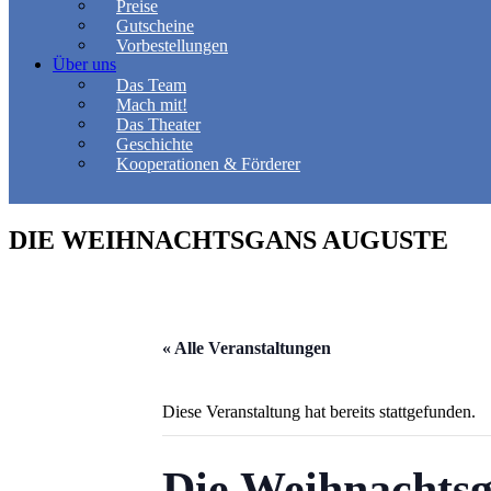
Preise
Gutscheine
Vorbestellungen
Über uns
Das Team
Mach mit!
Das Theater
Geschichte
Kooperationen & Förderer
DIE WEIHNACHTSGANS AUGUSTE
« Alle Veranstaltungen
Diese Veranstaltung hat bereits stattgefunden.
Die Weihnachtsg