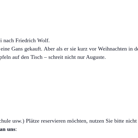
i nach Friedrich Wolf.
ne Gans gekauft. Aber als er sie kurz vor Weihnachten in d
feln auf den Tisch – schreit nicht nur Auguste.
ule usw.) Plätze reservieren möchten, nutzen Sie bitte nicht 
 an uns
: