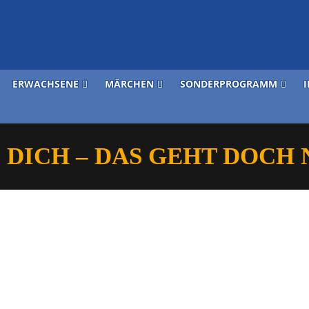
ERWACHSENE
MÄRCHEN
SONDERPROGRAMM
 DICH – DAS GEHT DOCH 