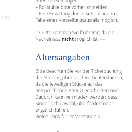
Abendvorstellungen
– Rollstühle bitte vorher anmelden.
– Eine Erstattung der Tickets ist nur im
hste
Falle eines Vorstellungsausfalls möglich.
Veranstaltungen
–> Bitte kommen Sie frühzeitig, da ein
Nacheinlass
nicht
möglich ist. <–
Altersangaben
Bitte beachten Sie vor der Ticketbuchung
die Altersangaben zu den Theaterstücken,
da die jeweiligen Stücke auf das
entsprechende Alter zugeschnitten sind.
Dadurch kann vermieden werden, dass
Kinder sich unwohl, überfordert oder
ängstlich fühlen.
Vielen Dank für Ihr Verständnis