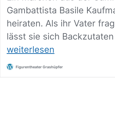
Gambattista Basile Kaufma
heiraten. Als ihr Vater frag
lässt sie sich Backzutate
weiterlesen
Figurentheater Grashüpfer