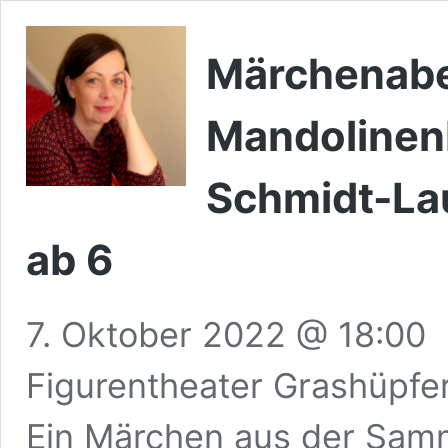
Märchenabe
Mandolinenb
Schmidt-Lau
ab 6
7. Oktober 2022 @ 18:00
Figurentheater Grashüpfer,
Ein Märchen aus der Sam