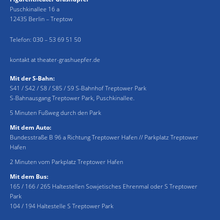
Puschkinallee 16 a
12435 Berlin – Treptow
Telefon:
030 – 53 69 51 50
kontakt at theater-grashuepfer.de
Mit der S-Bahn:
S41 / S42 / S8 / S85 / S9 S-Bahnhof Treptower Park
S-Bahnausgang Treptower Park, Puschkinallee.
5 Minuten Fußweg durch den Park
Mit dem Auto:
Bundesstraße B 96 a Richtung Treptower Hafen // Parkplatz Treptower
Hafen
2 Minuten vom Parkplatz Treptower Hafen
Mit dem Bus:
165 / 166 / 265 Haltestellen Sowjetisches Ehrenmal oder S Treptower
Park
104 / 194 Haltestelle S Treptower Park