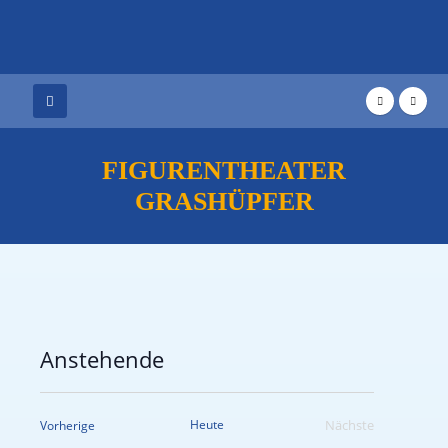
FIGURENTHEATER
GRASHÜPFER
Anstehende
Datum
wählen.
Veranstaltungen
Heute
Nächste
Vorherige
Veranstaltungen