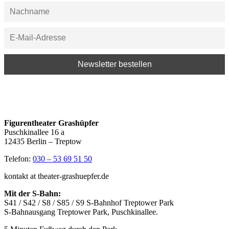
Figurentheater Grashüpfer
Puschkinallee 16 a
12435 Berlin – Treptow
Telefon:
030 – 53 69 51 50
kontakt at theater-grashuepfer.de
Mit der S-Bahn:
S41 / S42 / S8 / S85 / S9 S-Bahnhof Treptower Park
S-Bahnausgang Treptower Park, Puschkinallee.