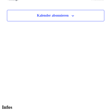
Veransta
Kalender abonnieren
Infos