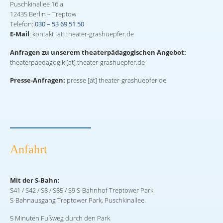
Puschkinallee 16 a
12435 Berlin – Treptow
Telefon:
030 – 53 69 51 50
E-Mail
: kontakt [at] theater-grashuepfer.de
Anfragen zu unserem theaterpädagogischen Angebot:
theaterpaedagogik [at] theater-grashuepfer.de
Presse-Anfragen:
presse [at] theater-grashuepfer.de
Anfahrt
Mit der S-Bahn:
S41 / S42 / S8 / S85 / S9 S-Bahnhof Treptower Park
S-Bahnausgang Treptower Park, Puschkinallee.
5 Minuten Fußweg durch den Park