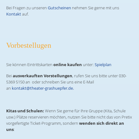
Bei Fragen zu unseren
Gutscheinen
nehmen Sie gerne mit uns
Kontakt
auf.
Vorbestellugen
Sie können Eintrittskarten
online kaufen
unter:
Spielplan
Bei
ausverkauften Vorstellungen
, rufen Sie uns bitte unter 030-
5369 5150 an oder schreiben Sie uns eine E-Mail
an
kontakt@theater-grashuepfer.de.
Kitas und Schulen:
Wenn Sie gerne für Ihre Gruppe (Kita, Schule
usw.) Plätze reservieren möchten, nutzen Sie bitte nicht das von Pretix
vorgefertigte Ticket-Programm, sondern
wenden sich direkt an
uns
: