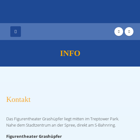
INFO
Kontakt
Das Figurentheater Grashüpfer liegt mitten im Treptower Park.
Nahe dem Stadtzentrum an der Spree, direkt am S-Bahnring.
Figurentheater Grashüpfer