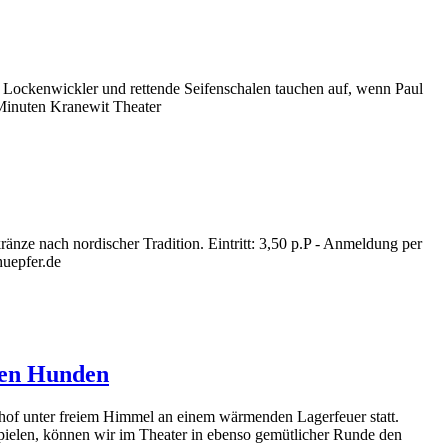
che Lockenwickler und rettende Seifenschalen tauchen auf, wenn Paul
 Minuten Kranewit Theater
e nach nordischer Tradition. Eintritt: 3,50 p.P - Anmeldung per
huepfer.de
gen Hunden
hof unter freiem Himmel an einem wärmenden Lagerfeuer statt.
spielen, können wir im Theater in ebenso gemütlicher Runde den