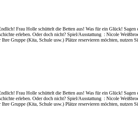
Endlich! Frau Holle schüttelt die Betten aus! Was für ein Glück! Sagen
hichte erleben. Oder doch nicht? Spiel/Ausstattung : Nicole Weißbrod
e Gruppe (Kita, Schule usw.) Plätze reservieren möchten, nutzen Sie 
Endlich! Frau Holle schüttelt die Betten aus! Was für ein Glück! Sagen
hichte erleben. Oder doch nicht? Spiel/Ausstattung : Nicole Weißbrod
e Gruppe (Kita, Schule usw.) Plätze reservieren möchten, nutzen Sie 