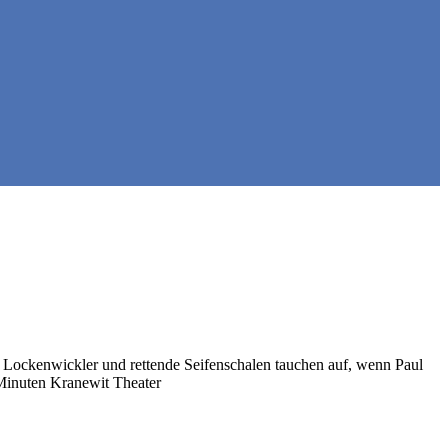
che Lockenwickler und rettende Seifenschalen tauchen auf, wenn Paul
 Minuten Kranewit Theater