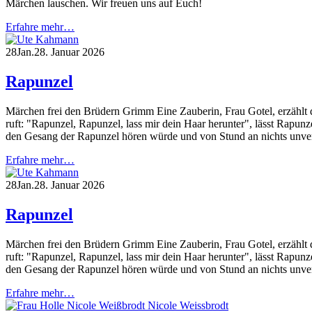
Märchen lauschen. Wir freuen uns auf Euch!
Erfahre mehr…
28
Jan.
28. Januar 2026
Rapunzel
Märchen frei den Brüdern Grimm Eine Zauberin, Frau Gotel, erzählt d
ruft: "Rapunzel, Rapunzel, lass mir dein Haar herunter", lässt Rapunze
den Gesang der Rapunzel hören würde und von Stund an nichts unver
Erfahre mehr…
28
Jan.
28. Januar 2026
Rapunzel
Märchen frei den Brüdern Grimm Eine Zauberin, Frau Gotel, erzählt d
ruft: "Rapunzel, Rapunzel, lass mir dein Haar herunter", lässt Rapunze
den Gesang der Rapunzel hören würde und von Stund an nichts unver
Erfahre mehr…