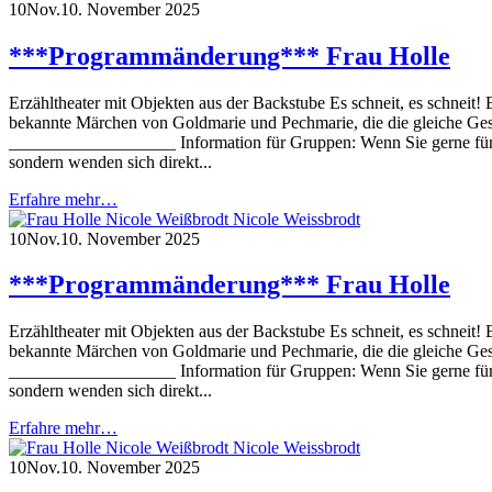
10
Nov.
10. November 2025
***Programmänderung*** Frau Holle
Erzähltheater mit Objekten aus der Backstube Es schneit, es schneit! 
bekannte Märchen von Goldmarie und Pechmarie, die die gleiche Gesc
___________________ Information für Gruppen: Wenn Sie gerne für Ihr
sondern wenden sich direkt...
Erfahre mehr…
10
Nov.
10. November 2025
***Programmänderung*** Frau Holle
Erzähltheater mit Objekten aus der Backstube Es schneit, es schneit! 
bekannte Märchen von Goldmarie und Pechmarie, die die gleiche Gesc
___________________ Information für Gruppen: Wenn Sie gerne für Ihr
sondern wenden sich direkt...
Erfahre mehr…
10
Nov.
10. November 2025