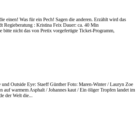
 die einen! Was für ein Pech! Sagen die anderen. Erzählt wird das
t Regieberatung : Kristina Feix Dauer: ca. 40 Min
bitte nicht das von Pretix vorgefertigte Ticket-Programm,
ie und Outside Eye: Staeff Günther Foto: Maren-Winter / Lauryn Zoe
n auf warmem Asphalt / Johannes kaut / Ein öliger Tropfen landet im
e der Welt die...