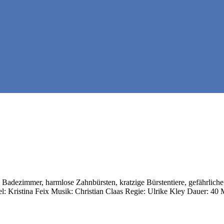
l im Badezimmer, harmlose Zahnbürsten, kratzige Bürstentiere, gefährli
iel: Kristina Feix Musik: Christian Claas Regie: Ulrike Kley Dauer: 40