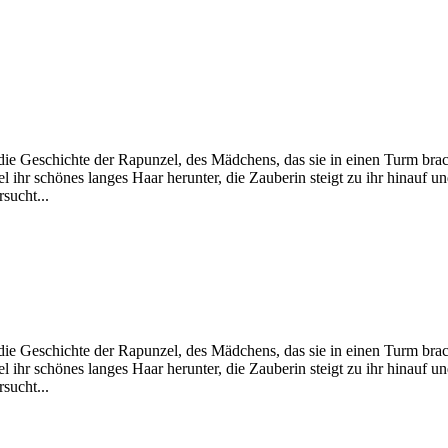
ie Geschichte der Rapunzel, des Mädchens, das sie in einen Turm brac
l ihr schönes langes Haar herunter, die Zauberin steigt zu ihr hinauf u
sucht...
ie Geschichte der Rapunzel, des Mädchens, das sie in einen Turm brac
l ihr schönes langes Haar herunter, die Zauberin steigt zu ihr hinauf u
sucht...