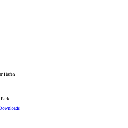
er Hafen
 Park
Downloads