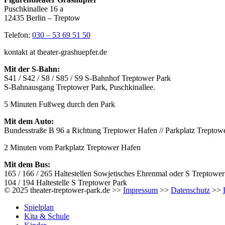
Puschkinallee 16 a
12435 Berlin – Treptow
Telefon:
030 – 53 69 51 50
kontakt at theater-grashuepfer.de
Mit der S-Bahn:
S41 / S42 / S8 / S85 / S9 S-Bahnhof Treptower Park
S-Bahnausgang Treptower Park, Puschkinallee.
5 Minuten Fußweg durch den Park
Mit dem Auto:
Bundesstraße B 96 a Richtung Treptower Hafen // Parkplatz Treptow
2 Minuten vom Parkplatz Treptower Hafen
Mit dem Bus:
165 / 166 / 265 Haltestellen Sowjetisches Ehrenmal oder S Treptower
104 / 194 Haltestelle S Treptower Park
© 2025 theater-treptower-park.de >>
Impressum
>>
Datenschutz
>>
Spielplan
Kita & Schule