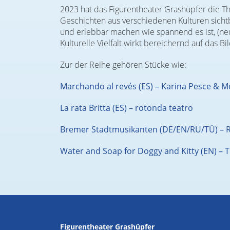
2023 hat das Figurentheater Grashüpfer die Thea
Geschichten aus verschiedenen Kulturen sicht
und erlebbar machen wie spannend es ist, (n
Kulturelle Vielfalt wirkt bereichernd auf da
Zur der Reihe gehören Stücke wie:
Marchando al revés (ES) – Karina Pesce & M
La rata Britta (ES) – rotonda teatro
Bremer Stadtmusikanten (DE/EN/RU/TÜ) – R
Water and Soap for Doggy and Kitty (EN) –
Figurentheater Grashüpfer