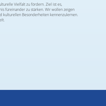
elle Vielfalt zu fördern. Ziel ist es,
s füreinander zu stärken. Wir wollen zeigen
d kulturellen Besonderheiten kennenzulernen.
lt.