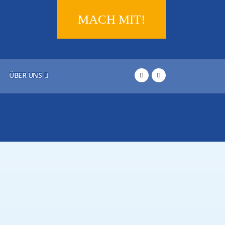
MACH MIT!
ÜBER UNS