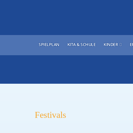
SPIELPLAN
KITA & SCHULE
KINDER
E
Festivals