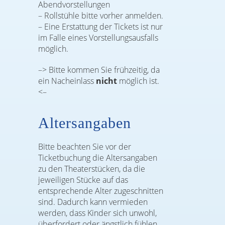
Abendvorstellungen
– Rollstühle bitte vorher anmelden.
– Eine Erstattung der Tickets ist nur
im Falle eines Vorstellungsausfalls
möglich.
–> Bitte kommen Sie frühzeitig, da
ein Nacheinlass
nicht
möglich ist.
<–
Altersangaben
Bitte beachten Sie vor der
Ticketbuchung die Altersangaben
zu den Theaterstücken, da die
jeweiligen Stücke auf das
entsprechende Alter zugeschnitten
sind. Dadurch kann vermieden
werden, dass Kinder sich unwohl,
überfordert oder ängstlich fühlen.