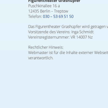
Figurentheater Grashüpfer
Puschkinallee 16 a
12435 Berlin – Treptow
Telefon:
030 – 53 69 51 50
Das Figurentheater Grashüpfer wird getragen v
Vorsitzende des Vereins: Inga Schmidt
Vereinsregisternummer: VR 14007 Nz
Rechtlicher Hinweis:
Webmaster ist für die Inhalte externer Webseite
verantwortlich.