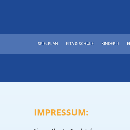
SPIELPLAN
KITA & SCHULE
KINDER
E
IMPRESSUM: