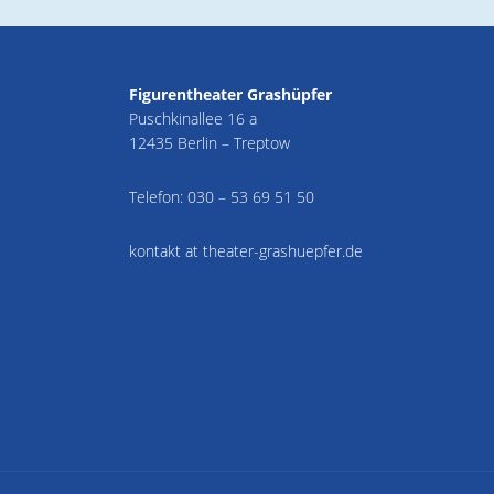
Figurentheater Grashüpfer
Puschkinallee 16 a
12435 Berlin – Treptow
Telefon:
030 – 53 69 51 50
kontakt at theater-grashuepfer.de