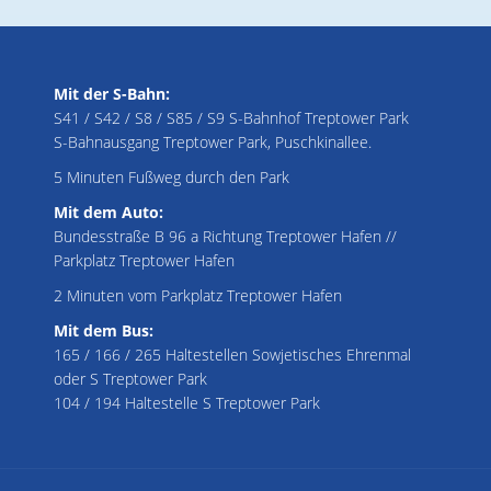
Mit der S-Bahn:
S41 / S42 / S8 / S85 / S9 S-Bahnhof Treptower Park
S-Bahnausgang Treptower Park, Puschkinallee.
5 Minuten Fußweg durch den Park
Mit dem Auto:
Bundesstraße B 96 a Richtung Treptower Hafen //
Parkplatz Treptower Hafen
2 Minuten vom Parkplatz Treptower Hafen
Mit dem Bus:
165 / 166 / 265 Haltestellen Sowjetisches Ehrenmal
oder S Treptower Park
104 / 194 Haltestelle S Treptower Park