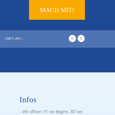
MACH MIT!
ÜBER UNS
Infos
– Wir öffnen 15′ vor Beginn, 30′ bei