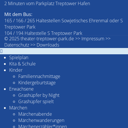
2 Minuten vom Parkplatz Treptower Hafen
Mit dem Bus:
165 / 166 / 265 Haltestellen Sowjetisches Ehrenmal oder S
Treptower Park
104 / 194 Haltestelle S Treptower Park
© 2025 theater-treptower-park.de >>
Impressum
>>
Datenschutz
>>
Downloads
Spielplan
Kita & Schule
Kinder
Familiennachmittage
Kindergeburtstage
Erwachsene
Grashüpfer by Night
Grashüpfer spielt
Märchen
Märchenabende
Märchenwanderungen
Märchenerzähler*innen