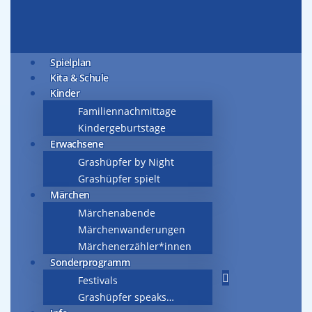
Spielplan
Kita & Schule
Kinder
Familiennachmittage
Kindergeburtstage
Erwachsene
Grashüpfer by Night
Grashüpfer spielt
Märchen
Märchenabende
Märchenwanderungen
Märchenerzähler*innen
Sonderprogramm
Festivals
Grashüpfer speaks…