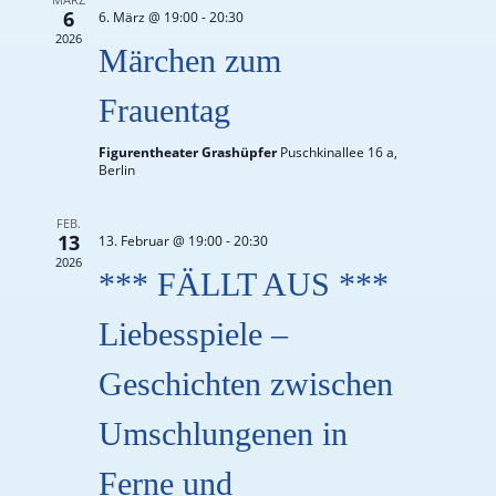
6
6. März @ 19:00
-
20:30
2026
Märchen zum
Frauentag
Figurentheater Grashüpfer
Puschkinallee 16 a,
Berlin
FEB.
13
13. Februar @ 19:00
-
20:30
2026
*** FÄLLT AUS ***
Liebesspiele –
Geschichten zwischen
Umschlungenen in
Ferne und