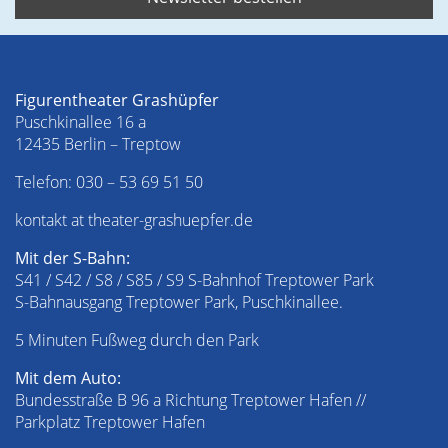
Figurentheater Grashüpfer
Puschkinallee 16 a
12435 Berlin – Treptow
Telefon:
030 – 53 69 51 50
kontakt at theater-grashuepfer.de
Mit der S-Bahn:
S41 / S42 / S8 / S85 / S9 S-Bahnhof Treptower Park
S-Bahnausgang Treptower Park, Puschkinallee.
5 Minuten Fußweg durch den Park
Mit dem Auto:
Bundesstraße B 96 a Richtung Treptower Hafen //
Parkplatz Treptower Hafen