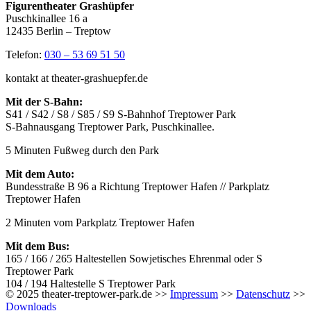
Figurentheater Grashüpfer
Puschkinallee 16 a
12435 Berlin – Treptow
Telefon:
030 – 53 69 51 50
kontakt at theater-grashuepfer.de
Mit der S-Bahn:
S41 / S42 / S8 / S85 / S9 S-Bahnhof Treptower Park
S-Bahnausgang Treptower Park, Puschkinallee.
5 Minuten Fußweg durch den Park
Mit dem Auto:
Bundesstraße B 96 a Richtung Treptower Hafen // Parkplatz
Treptower Hafen
2 Minuten vom Parkplatz Treptower Hafen
Mit dem Bus:
165 / 166 / 265 Haltestellen Sowjetisches Ehrenmal oder S
Treptower Park
104 / 194 Haltestelle S Treptower Park
© 2025 theater-treptower-park.de >>
Impressum
>>
Datenschutz
>>
Downloads