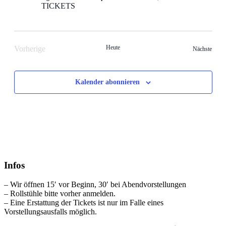
TICKETS
Heute
Vorherige
Veran
Nächste
Veranstaltungen
Kalender abonnieren
Infos
– Wir öffnen 15′ vor Beginn, 30′ bei Abendvorstellungen
– Rollstühle bitte vorher anmelden.
– Eine Erstattung der Tickets ist nur im Falle eines
Vorstellungsausfalls möglich.