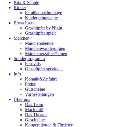
Kita & Schule
Kinder
Familiennachmittage
Kindergeburtstage
Erwachsene
Grashüpfer by Night
Grashüpfer spielt
Märchen
Märchenabende
Märchenwanderungen
Märchenerzähler*innen
Sonderprogramm
Festivals
Grashüpfer speaks…
Info
Kontakt&Anfahrt
Preise
Gutscheine
Vorbestellungen
Über uns
Das Team
Mach mit!
Das Theater
Geschichte
Kooperationen & Förderer