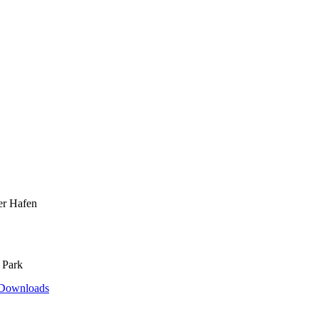
er Hafen
 Park
Downloads