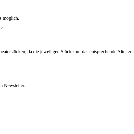
ls möglich.
. <–
heaterstücken, da die jeweiligen Stücke auf das entsprechende Alter z
m Newsletter: