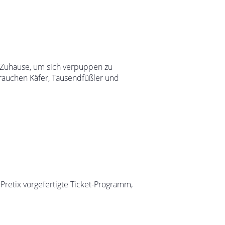
in Zuhause, um sich verpuppen zu
auchen Käfer, Tausendfüßler und
 Pretix vorgefertigte Ticket-Programm,