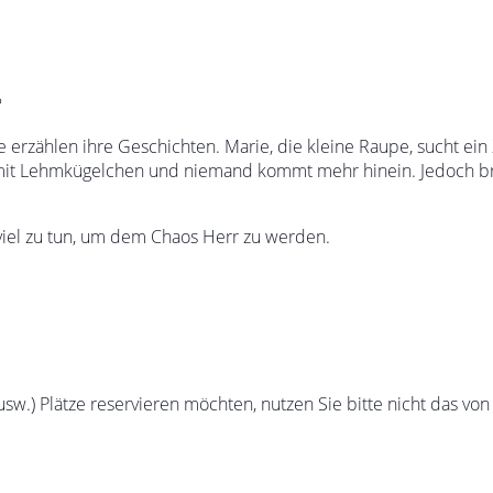
?
se erzählen ihre Geschichten. Marie, die kleine Raupe, sucht e
mit Lehmkügelchen und niemand kommt mehr hinein. Jedoch br
viel zu tun, um dem Chaos Herr zu werden.
sw.) Plätze reservieren möchten, nutzen Sie bitte nicht das von