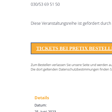
030/53 69 51 50
Diese Veranstaltungsreihe ist gefördert dur
TICKETS BEI PRETIX BESTEL
Zum Bestellen verlassen Sie unsere Seite und werden auf 
Die dort geltenden Datenschutzbestimmungen finden S
Details
Datum:
25. Juni 2023