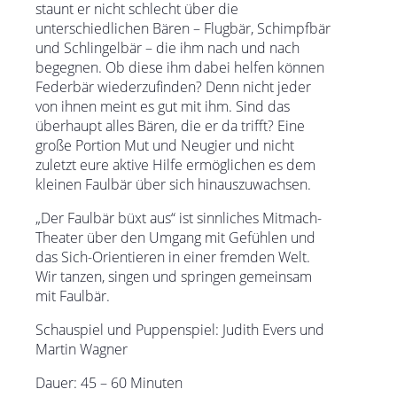
staunt er nicht schlecht über die
unterschiedlichen Bären – Flugbär, Schimpfbär
und Schlingelbär – die ihm nach und nach
begegnen. Ob diese ihm dabei helfen können
Federbär wiederzufinden? Denn nicht jeder
von ihnen meint es gut mit ihm. Sind das
überhaupt alles Bären, die er da trifft? Eine
große Portion Mut und Neugier und nicht
zuletzt eure aktive Hilfe ermöglichen es dem
kleinen Faulbär über sich hinauszuwachsen.
„Der Faulbär büxt aus“ ist sinnliches Mitmach-
Theater über den Umgang mit Gefühlen und
das Sich-Orientieren in einer fremden Welt.
Wir tanzen, singen und springen gemeinsam
mit Faulbär.
Schauspiel und Puppenspiel: Judith Evers und
Martin Wagner
Dauer: 45 – 60 Minuten