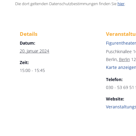
Die dort geltenden Datenschutzbestimmungen finden Sie
hier
.
Details
Veranstaltu
Datum:
Figurentheate
20. Januar 2024
Puschkinallee 1
Berlin
,
Berlin
12
Zeit:
Karte anzeige
15:00 - 15:45
Telefon:
030 - 53 69 51
Website:
Veranstaltung