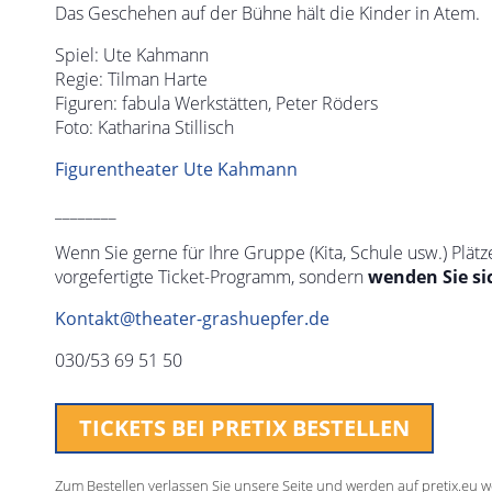
Das Geschehen auf der Bühne hält die Kinder in Atem.
Spiel: Ute Kahmann
Regie: Tilman Harte
Figuren: fabula Werkstätten, Peter Röders
Foto: Katharina Stillisch
Figurentheater Ute Kahmann
________
Wenn Sie gerne für Ihre Gruppe (Kita, Schule usw.) Plätz
vorgefertigte Ticket-Programm, sondern
wenden Sie si
Kontakt@theater-grashuepfer.de
030/53 69 51 50
TICKETS BEI PRETIX BESTELLEN
Zum Bestellen verlassen Sie unsere Seite und werden auf pretix.eu we