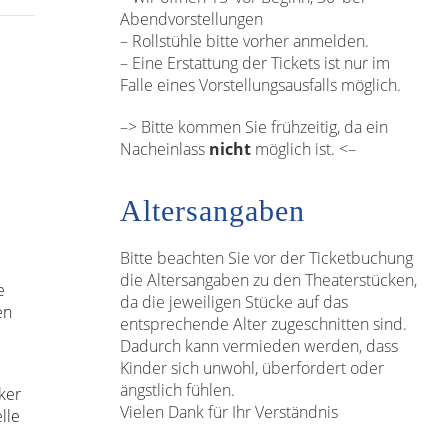
Abendvorstellungen
– Rollstühle bitte vorher anmelden.
– Eine Erstattung der Tickets ist nur im
Falle eines Vorstellungsausfalls möglich.
–> Bitte kommen Sie frühzeitig, da ein
Nacheinlass
nicht
möglich ist. <–
Altersangaben
Bitte beachten Sie vor der Ticketbuchung
die Altersangaben zu den Theaterstücken,
e
da die jeweiligen Stücke auf das
en
entsprechende Alter zugeschnitten sind.
Dadurch kann vermieden werden, dass
Kinder sich unwohl, überfordert oder
ängstlich fühlen.
ker
Vielen Dank für Ihr Verständnis
lle