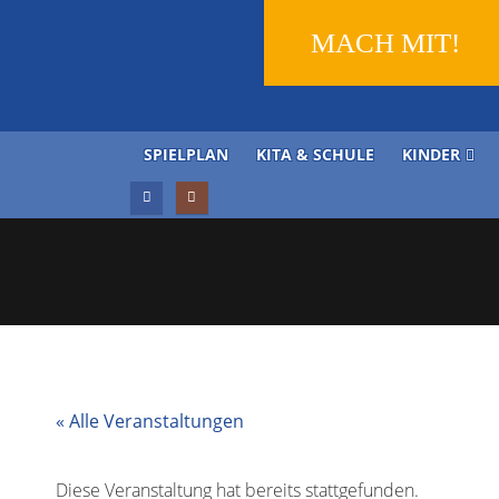
MACH MIT!
SPIELPLAN
KITA & SCHULE
KINDER
« Alle Veranstaltungen
Diese Veranstaltung hat bereits stattgefunden.