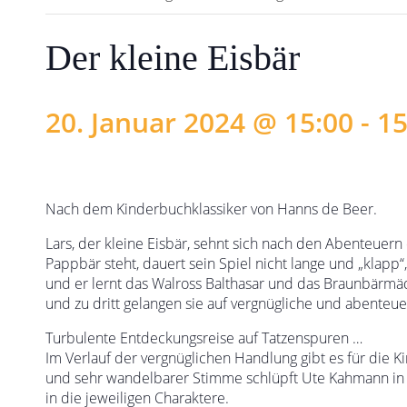
Der kleine Eisbär
20. Januar 2024 @ 15:00
-
15
Nach dem Kinderbuchklassiker von Hanns de Beer.
Lars, der kleine Eisbär, sehnt sich nach den Abenteuern de
Pappbär steht, dauert sein Spiel nicht lange und „klapp“,
und er lernt das Walross Balthasar und das Braunbärmä
und zu dritt gelangen sie auf vergnügliche und abenteu
Turbulente Entdeckungsreise auf Tatzenspuren …
Im Verlauf der vergnüglichen Handlung gibt es für die Ki
und sehr wandelbarer Stimme schlüpft Ute Kahmann in 
in die jeweiligen Charaktere.