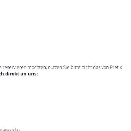
e reservieren möchten, nutzen Sie bitte nicht das von Pretix
ch direkt an uns:
itergeleitet.