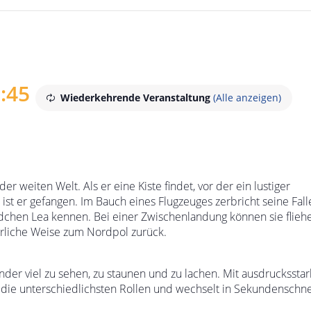
:45
Wiederkehrende Veranstaltung
(Alle anzeigen)
r weiten Welt. Als er eine Kiste findet, vor der ein lustiger
 ist er gefangen. Im Bauch eines Flugzeuges zerbricht seine Fall
dchen Lea kennen. Bei einer Zwischenlandung können sie flieh
erliche Weise zum Nordpol zurück.
nder viel zu sehen, zu staunen und zu lachen. Mit ausdrucksstar
die unterschiedlichsten Rollen und wechselt in Sekundenschne