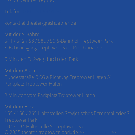
12435 Berlin – Treptow
Telefon:
030 – 53 69 51 50
kontakt at theater-grashuepfer.de
Mit der S-Bahn:
S41 / S42 / S8 / S85 / S9 S-Bahnhof Treptower Park
S-Bahnausgang Treptower Park, Puschkinallee.
5 Minuten Fußweg durch den Park
Mit dem Auto:
Bundesstraße B 96 a Richtung Treptower Hafen //
Parkplatz Treptower Hafen
2 Minuten vom Parkplatz Treptower Hafen
Mit dem Bus:
165 / 166 / 265 Haltestellen Sowjetisches Ehrenmal oder S
Treptower Park
104 / 194 Haltestelle S Treptower Park
© 2025 theater-treptower-park.de >>
Impressum
>>