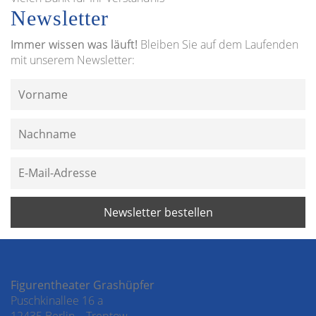
Newsletter
Immer wissen was läuft!
Bleiben Sie auf dem Laufenden
mit unserem Newsletter:
Figurentheater Grashüpfer
Puschkinallee 16 a