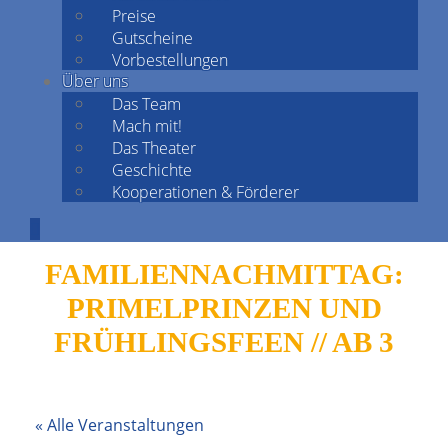
Preise
Gutscheine
Vorbestellungen
Über uns
Das Team
Mach mit!
Das Theater
Geschichte
Kooperationen & Förderer
FAMILIENNACHMITTAG:
PRIMELPRINZEN UND
FRÜHLINGSFEEN // AB 3
« Alle Veranstaltungen