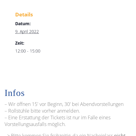
Details
Datum:
9. April 2022
Zeit:
12:00 - 15:00
Infos
– Wir öffnen 15′ vor Beginn, 30′ bei Abendvorstellungen
– Rollstühle bitte vorher anmelden.
– Eine Erstattung der Tickets ist nur im Falle eines
Vorstellungsausfalls möglich.
–> Bitte kommen Sie frühzeitig, da ein Nacheinlass
nicht