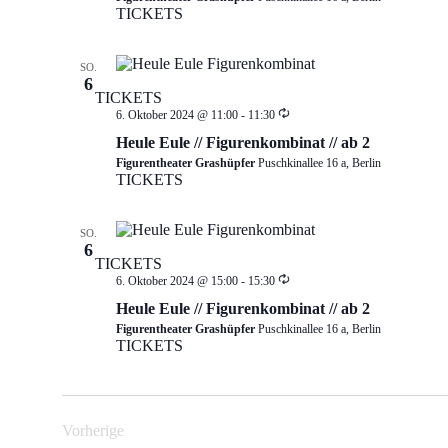
TICKETS
SO.
6
TICKETS
Wiederholung
6. Oktober 2024 @ 11:00
-
11:30
Heule Eule // Figurenkombinat // ab 2
Figurentheater Grashüpfer
Puschkinallee 16 a, Berlin
TICKETS
SO.
6
TICKETS
Wiederholung
6. Oktober 2024 @ 15:00
-
15:30
Heule Eule // Figurenkombinat // ab 2
Figurentheater Grashüpfer
Puschkinallee 16 a, Berlin
TICKETS
Vorherige