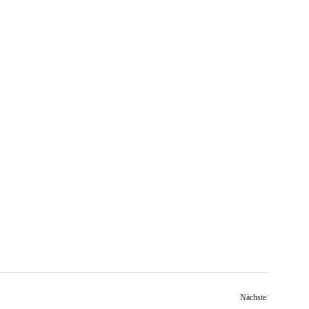
Veranstaltun
Nächste