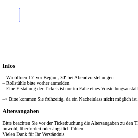
Veranstaltungen
Infos
– Wir öffnen 15′ vor Beginn, 30′ bei Abendvorstellungen
– Rollstühle bitte vorher anmelden.
– Eine Erstattung der Tickets ist nur im Falle eines Vorstellungsausfal
–> Bitte kommen Sie frühzeitig, da ein Nacheinlass
nicht
möglich ist
Altersangaben
Bitte beachten Sie vor der Ticketbuchung die Altersangaben zu den T
unwohl, überfordert oder ängstlich fühlen.
Vielen Dank für Ihr Verständnis