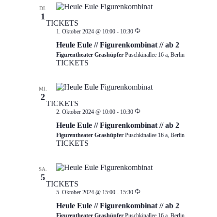
DI.
1
TICKETS
Wiederholung
1. Oktober 2024 @ 10:00
-
10:30
Heule Eule // Figurenkombinat // ab 2
Figurentheater Grashüpfer
Puschkinallee 16 a, Berlin
TICKETS
MI.
2
TICKETS
Wiederholung
2. Oktober 2024 @ 10:00
-
10:30
Heule Eule // Figurenkombinat // ab 2
Figurentheater Grashüpfer
Puschkinallee 16 a, Berlin
TICKETS
SA.
5
TICKETS
Wiederholung
5. Oktober 2024 @ 15:00
-
15:30
Heule Eule // Figurenkombinat // ab 2
Figurentheater Grashüpfer
Puschkinallee 16 a, Berlin