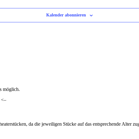
Kalender abonnieren
ls möglich.
. <–
heaterstücken, da die jeweiligen Stücke auf das entsprechende Alter z