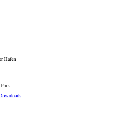
er Hafen
 Park
Downloads