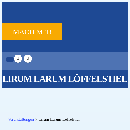
MACH MIT!
LIRUM LARUM LÖFFELSTIEL
Veranstaltungen
Lirum Larum Löffelstiel