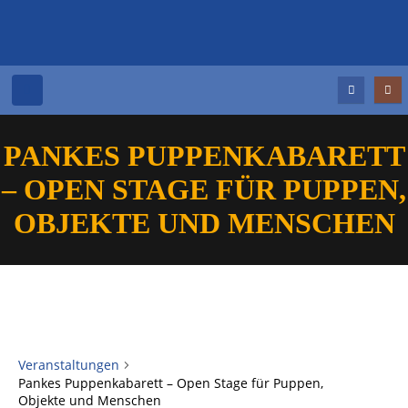
PANKES PUPPENKABARETT
– OPEN STAGE FÜR PUPPEN,
OBJEKTE UND MENSCHEN
Veranstaltungen
Pankes Puppenkabarett – Open Stage für Puppen,
Objekte und Menschen