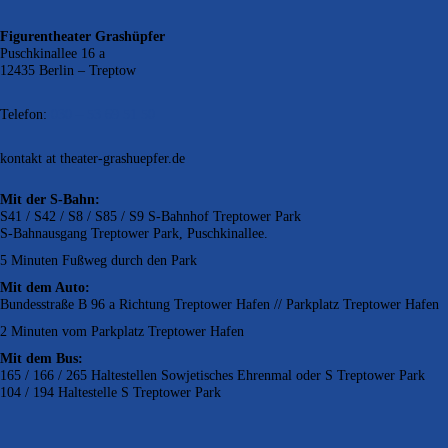
Figurentheater Grashüpfer
Puschkinallee 16 a
12435 Berlin – Treptow
Telefon:
030 – 53 69 51 50
kontakt at theater-grashuepfer.de
Mit der S-Bahn:
S41 / S42 / S8 / S85 / S9 S-Bahnhof Treptower Park
S-Bahnausgang Treptower Park, Puschkinallee.
5 Minuten Fußweg durch den Park
Mit dem Auto:
Bundesstraße B 96 a Richtung Treptower Hafen // Parkplatz Treptower Hafen
2 Minuten vom Parkplatz Treptower Hafen
Mit dem Bus:
165 / 166 / 265 Haltestellen Sowjetisches Ehrenmal oder S Treptower Park
104 / 194 Haltestelle S Treptower Park