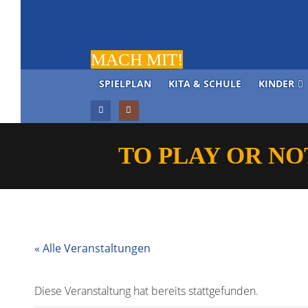
MACH MIT!
SPIELPLAN
KITA & SCHULE
KINDER
TO PLAY OR NO
« Alle Veranstaltungen
Diese Veranstaltung hat bereits stattgefunden.