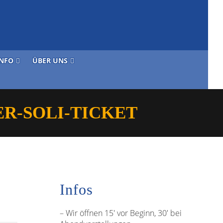
INFO
ÜBER UNS
ER-SOLI-TICKET
Infos
– Wir öffnen 15′ vor Beginn, 30′ bei