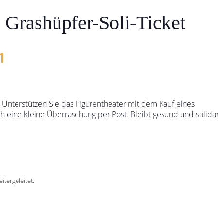
as Grashüpfer-Soli-Ticket
1
h. Unterstützen Sie das Figurentheater mit dem Kauf eines
h eine kleine Überraschung per Post. Bleibt gesund und solida
itergeleitet.