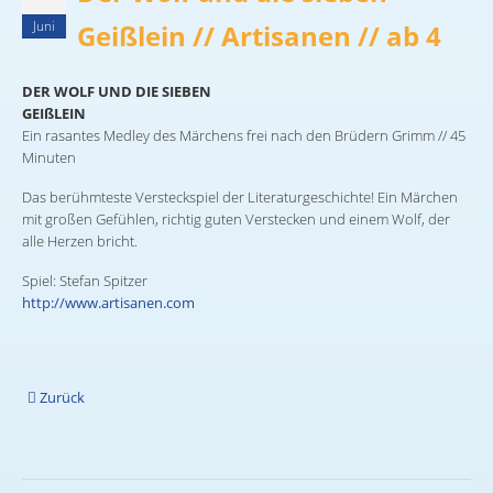
Juni
Geißlein // Artisanen // ab 4
DER WOLF UND DIE SIEBEN
GEIßLEIN
Ein rasantes Medley des Märchens frei nach den Brüdern Grimm // 45
Minuten
Das berühmteste Versteckspiel der Literaturgeschichte! Ein Märchen
mit großen Gefühlen, richtig guten Verstecken und einem Wolf, der
alle Herzen bricht.
Spiel: Stefan Spitzer
http://www.artisanen.com
Zurück