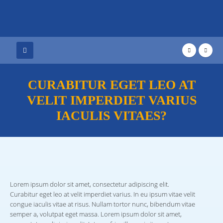
CURABITUR EGET LEO AT
VELIT IMPERDIET VARIUS
IACULIS VITAES?
Lorem ipsum dolor sit amet, consectetur adipiscing elit.
Curabitur eget leo at velit imperdiet varius. In eu ipsum vitae velit
congue iaculis vitae at risus. Nullam tortor nunc, bibendum vitae
semper a, volutpat eget massa. Lorem ipsum dolor sit amet,