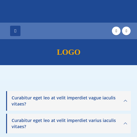
LOGO
Curabitur eget leo at velit imperdiet vague iaculis
vitaes?
Curabitur eget leo at velit imperdiet varius iaculis
vitaes?