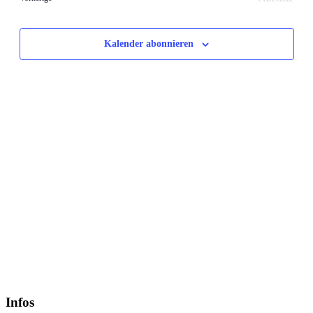
Veransta
Kalender abonnieren
Infos