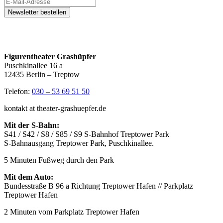
Figurentheater Grashüpfer
Puschkinallee 16 a
12435 Berlin – Treptow
Telefon:
030 – 53 69 51 50
kontakt at theater-grashuepfer.de
Mit der S-Bahn:
S41 / S42 / S8 / S85 / S9 S-Bahnhof Treptower Park
S-Bahnausgang Treptower Park, Puschkinallee.
5 Minuten Fußweg durch den Park
Mit dem Auto:
Bundesstraße B 96 a Richtung Treptower Hafen // Parkplatz
Treptower Hafen
2 Minuten vom Parkplatz Treptower Hafen