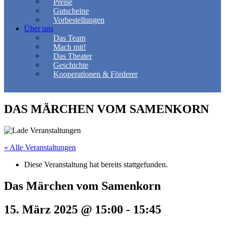
Preise
Gutscheine
Vorbestellungen
Über uns
Das Team
Mach mit!
Das Theater
Geschichte
Kooperationen & Förderer
DAS MÄRCHEN VOM SAMENKORN
« Alle Veranstaltungen
Diese Veranstaltung hat bereits stattgefunden.
Das Märchen vom Samenkorn
15. März 2025 @ 15:00
-
15:45