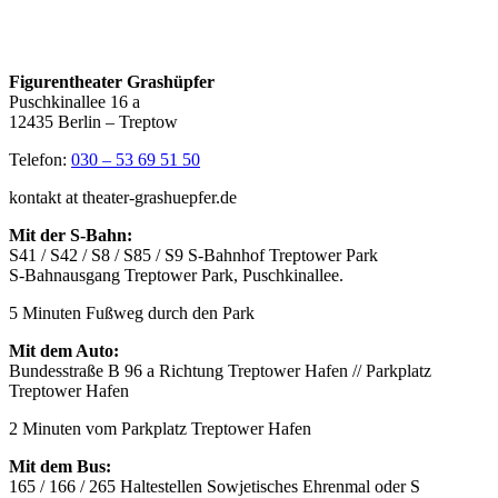
Figurentheater Grashüpfer
Puschkinallee 16 a
12435 Berlin – Treptow
Telefon:
030 – 53 69 51 50
kontakt at theater-grashuepfer.de
Mit der S-Bahn:
S41 / S42 / S8 / S85 / S9 S-Bahnhof Treptower Park
S-Bahnausgang Treptower Park, Puschkinallee.
5 Minuten Fußweg durch den Park
Mit dem Auto:
Bundesstraße B 96 a Richtung Treptower Hafen // Parkplatz
Treptower Hafen
2 Minuten vom Parkplatz Treptower Hafen
Mit dem Bus:
165 / 166 / 265 Haltestellen Sowjetisches Ehrenmal oder S