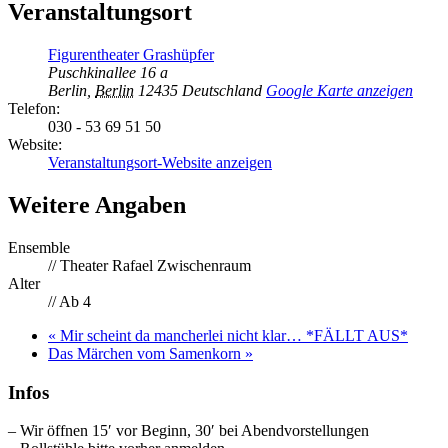
Veranstaltungsort
Figurentheater Grashüpfer
Puschkinallee 16 a
Berlin
,
Berlin
12435
Deutschland
Google Karte anzeigen
Telefon:
030 - 53 69 51 50
Website:
Veranstaltungsort-Website anzeigen
Weitere Angaben
Ensemble
// Theater Rafael Zwischenraum
Alter
// Ab 4
«
Mir scheint da mancherlei nicht klar… *FÄLLT AUS*
Das Märchen vom Samenkorn
»
Infos
– Wir öffnen 15′ vor Beginn, 30′ bei Abendvorstellungen