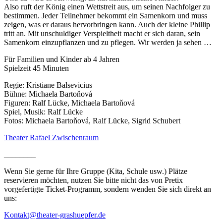
Also ruft der König einen Wettstreit aus, um seinen Nachfolger zu
bestimmen. Jeder Teilnehmer bekommt ein Samenkorn und muss
zeigen, was er daraus hervorbringen kann. Auch der kleine Phillip
tritt an. Mit unschuldiger Verspieltheit macht er sich daran, sein
Samenkorn einzupflanzen und zu pflegen. Wir werden ja sehen …
Für Familien und Kinder ab 4 Jahren
Spielzeit 45 Minuten
Regie: Kristiane Balsevicius
Bühne: Michaela Bartoňová
Figuren: Ralf Lücke, Michaela Bartoňová
Spiel, Musik: Ralf Lücke
Fotos: Michaela Bartoňová, Ralf Lücke, Sigrid Schubert
Theater Rafael Zwischenraum
________
Wenn Sie gerne für Ihre Gruppe (Kita, Schule usw.) Plätze
reservieren möchten, nutzen Sie bitte nicht das von Pretix
vorgefertigte Ticket-Programm, sondern wenden Sie sich direkt an
uns:
Kontakt@theater-grashuepfer.de