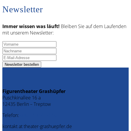
Newsletter
Immer wissen was läuft!
Bleiben Sie auf dem Laufenden
mit unserem Newsletter:
Figurentheater Grashüpfer
Puschkinallee 16 a
12435 Berlin – Treptow
Telefon:
030 – 53 69 51 50
kontakt at theater-grashuepfer.de