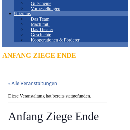
Gutscheine
Vorbestellungen
Über uns
Das Team
Mach mit!
Das Theater
Geschichte
Kooperationen & Förderer
ANFANG ZIEGE ENDE
« Alle Veranstaltungen
Diese Veranstaltung hat bereits stattgefunden.
Anfang Ziege Ende