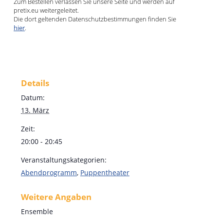
Zum Bestellen verlassen Sie unsere Seite und werden auf
pretix.eu weitergeleitet.
Die dort geltenden Datenschutzbestimmungen finden Sie
hier
.
Details
Datum:
13. März
Zeit:
20:00 - 20:45
Veranstaltungskategorien:
Abendprogramm
,
Puppentheater
Weitere Angaben
Ensemble