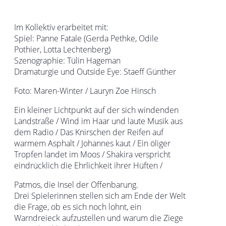
Im Kollektiv erarbeitet mit:
Spiel: Panne Fatale (Gerda Pethke, Odile
Pothier, Lotta Lechtenberg)
Szenographie: Tülin Hageman
Dramaturgie und Outside Eye: Staeff Günther
Foto: Maren-Winter / Lauryn Zoe Hinsch
Ein kleiner Lichtpunkt auf der sich windenden
Landstraße / Wind im Haar und laute Musik aus
dem Radio / Das Knirschen der Reifen auf
warmem Asphalt / Johannes kaut / Ein öliger
Tropfen landet im Moos / Shakira verspricht
eindrücklich die Ehrlichkeit ihrer Hüften /
Patmos, die Insel der Offenbarung.
Drei Spielerinnen stellen sich am Ende der Welt
die Frage, ob es sich noch lohnt, ein
Warndreieck aufzustellen und warum die Ziege