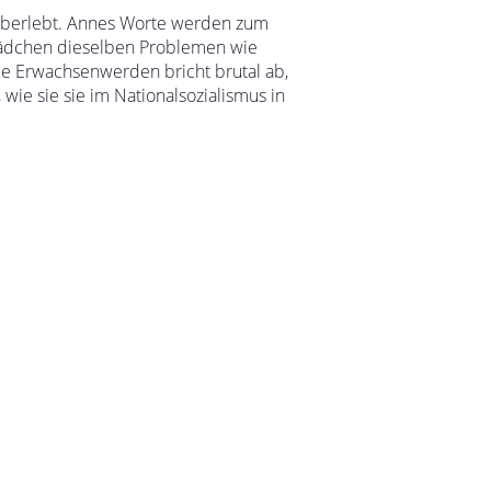
 überlebt. Annes Worte werden zum
 Mädchen dieselben Problemen wie
le Erwachsenwerden bricht brutal ab,
wie sie sie im Nationalsozialismus in