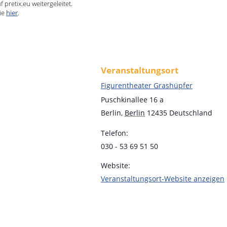
pretix.eu weitergeleitet.
ie
hier
.
Veranstaltungsort
Figurentheater Grashüpfer
Puschkinallee 16 a
Berlin
,
Berlin
12435
Deutschland
Telefon:
030 - 53 69 51 50
Website:
Veranstaltungsort-Website anzeigen