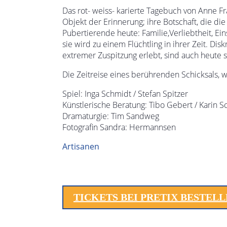
Das rot- weiss- karierte Tagebuch von Anne 
Objekt der Erinnerung; ihre Botschaft, die d
Pubertierende heute: Familie,Verliebtheit, 
sie wird zu einem Flüchtling in ihrer Zeit. D
extremer Zuspitzung erlebt, sind auch heute s
Die Zeitreise eines berührenden Schicksals, was
Spiel: Inga Schmidt / Stefan Spitzer
Künstlerische Beratung: Tibo Gebert / Karin S
Dramaturgie: Tim Sandweg
Fotografin Sandra: Hermannsen
Artisanen
TICKETS BEI PRETIX BESTEL