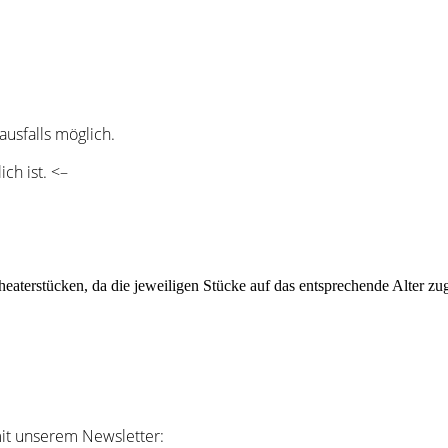
ausfalls möglich.
ch ist. <–
heaterstücken, da die jeweiligen Stücke auf das entsprechende Alter z
it unserem Newsletter: