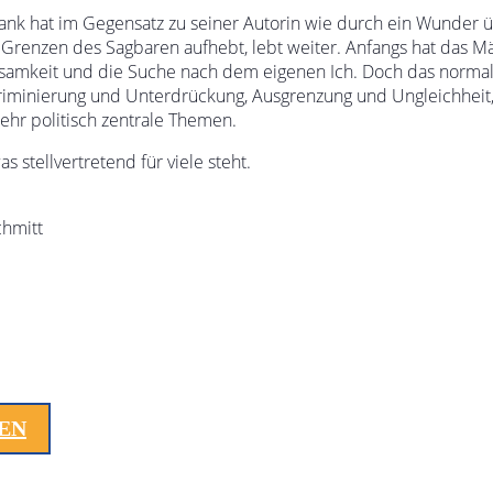
Frank hat im Gegensatz zu seiner Autorin wie durch ein Wunder
ie Grenzen des Sagbaren aufhebt, lebt weiter. Anfangs hat das
Einsamkeit und die Suche nach dem eigenen Ich. Doch das norma
iskriminierung und Unterdrückung, Ausgrenzung und Ungleichheit, 
ehr politisch zentrale Themen.
 stellvertretend für viele steht.
chmitt
LEN