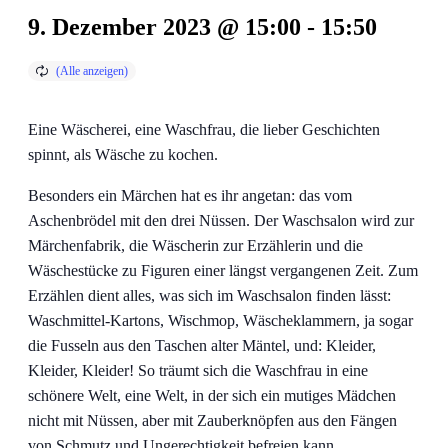
9. Dezember 2023 @ 15:00
-
15:50
Eine Wäscherei, eine Waschfrau, die lieber Geschichten
spinnt, als Wäsche zu kochen.
Besonders ein Märchen hat es ihr angetan: das vom
Aschenbrödel mit den drei Nüssen. Der Waschsalon wird zur
Märchenfabrik, die Wäscherin zur Erzählerin und die
Wäschestücke zu Figuren einer längst vergangenen Zeit. Zum
Erzählen dient alles, was sich im Waschsalon finden lässt:
Waschmittel-Kartons, Wischmop, Wäscheklammern, ja sogar
die Fusseln aus den Taschen alter Mäntel, und: Kleider,
Kleider, Kleider! So träumt sich die Waschfrau in eine
schönere Welt, eine Welt, in der sich ein mutiges Mädchen
nicht mit Nüssen, aber mit Zauberknöpfen aus den Fängen
von Schmutz und Ungerechtigkeit befreien kann.