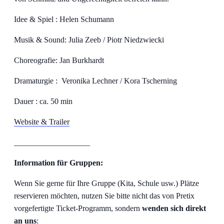
Idee & Spiel : Helen Schumann
Musik & Sound: Julia Zeeb / Piotr Niedzwiecki
Choreografie: Jan Burkhardt
Dramaturgie : Veronika Lechner / Kora Tscherning
Dauer : ca. 50 min
Website & Trailer
___________________
Information für Gruppen:
Wenn Sie gerne für Ihre Gruppe (Kita, Schule usw.) Plätze
reservieren möchten, nutzen Sie bitte nicht das von Pretix
vorgefertigte Ticket-Programm, sondern
wenden sich direkt
an uns
: