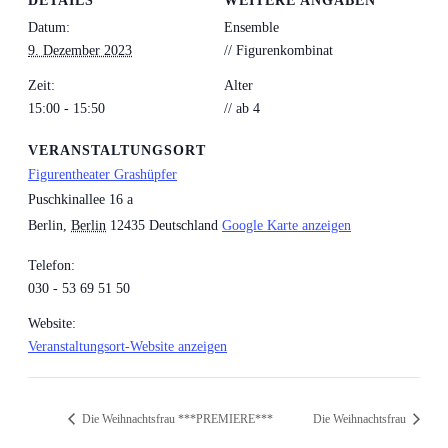
DETAILS
WEITERE ANGABEN
Datum:
Ensemble
9. Dezember 2023
// Figurenkombinat
Zeit:
Alter
15:00 - 15:50
// ab 4
VERANSTALTUNGSORT
Figurentheater Grashüpfer
Puschkinallee 16 a
Berlin
,
Berlin
12435
Deutschland
Google Karte anzeigen
Telefon:
030 - 53 69 51 50
Website:
Veranstaltungsort-Website anzeigen
Die Weihnachtsfrau ***PREMIERE***
Die Weihnachtsfrau