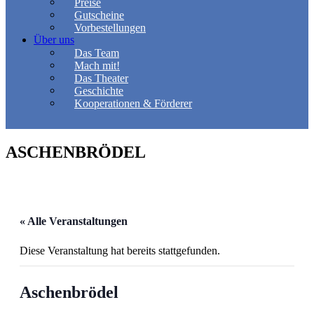
Preise
Gutscheine
Vorbestellungen
Über uns
Das Team
Mach mit!
Das Theater
Geschichte
Kooperationen & Förderer
ASCHENBRÖDEL
« Alle Veranstaltungen
Diese Veranstaltung hat bereits stattgefunden.
Aschenbrödel