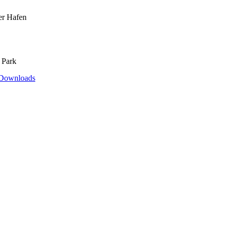
er Hafen
 Park
Downloads