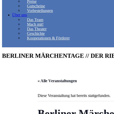
Preise
Gutscheine
Vorbestellungen
Über uns
Das Team
Mach mit!
Das Theater
Geschichte
Kooperationen & Förderer
BERLINER MÄRCHENTAGE // DER RIE
« Alle Veranstaltungen
Diese Veranstaltung hat bereits stattgefunden.
Berliner Märchen