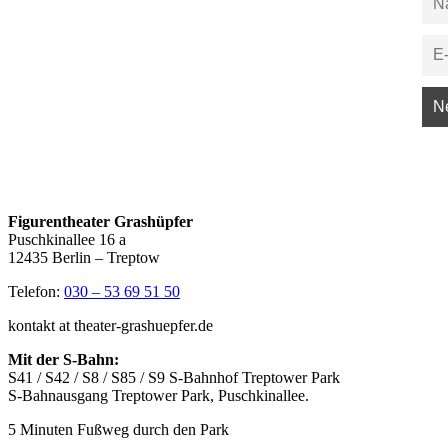
Figurentheater Grashüpfer
Puschkinallee 16 a
12435 Berlin – Treptow
Telefon:
030 – 53 69 51 50
kontakt at theater-grashuepfer.de
Mit der S-Bahn:
S41 / S42 / S8 / S85 / S9 S-Bahnhof Treptower Park
S-Bahnausgang Treptower Park, Puschkinallee.
5 Minuten Fußweg durch den Park