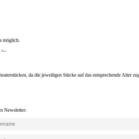
ls möglich.
. <–
heaterstücken, da die jeweiligen Stücke auf das entsprechende Alter z
m Newsletter: