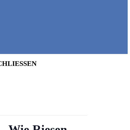
HLIESSEN
 – Wie Riesen