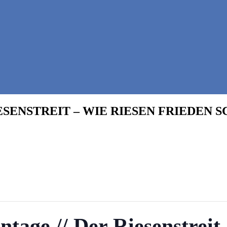
SENSTREIT – WIE RIESEN FRIEDEN SC
tage // Der Riesenstreit