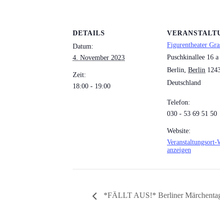
DETAILS
VERANSTALT
Figurentheater Gra
Datum:
Puschkinallee 16 a
4. November 2023
Berlin
,
Berlin
124
Zeit:
Deutschland
18:00 - 19:00
Telefon:
030 - 53 69 51 50
Website:
Veranstaltungsort-
anzeigen
*FÄLLT AUS!* Berliner Märchentag