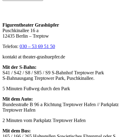
Figurentheater Grashüpfer
Puschkinallee 16 a
12435 Berlin – Treptow
Telefon:
030 – 53 69 51 50
kontakt at theater-grashuepfer.de
Mit der S-Bahn:
S41 / S42 / S8 / S85 / S9 S-Bahnhof Treptower Park
S-Bahnausgang Treptower Park, Puschkinallee.
5 Minuten Fußweg durch den Park
Mit dem Auto:
Bundesstraße B 96 a Richtung Treptower Hafen // Parkplatz
Treptower Hafen
2 Minuten vom Parkplatz Treptower Hafen
Mit dem Bus:
165 / 166 / 265 Haltestellen Sowjetisches Ehrenmal oder S