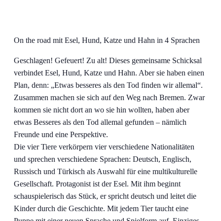
On the road mit Esel, Hund, Katze und Hahn in 4 Sprachen
Geschlagen! Gefeuert! Zu alt! Dieses gemeinsame Schicksal
verbindet Esel, Hund, Katze und Hahn. Aber sie haben einen
Plan, denn: „Etwas besseres als den Tod finden wir allemal“.
Zusammen machen sie sich auf den Weg nach Bremen. Zwar
kommen sie nicht dort an wo sie hin wollten, haben aber
etwas Besseres als den Tod allemal gefunden – nämlich
Freunde und eine Perspektive.
Die vier Tiere verkörpern vier verschiedene Nationalitäten
und sprechen verschiedene Sprachen: Deutsch, Englisch,
Russisch und Türkisch als Auswahl für eine multikulturelle
Gesellschaft. Protagonist ist der Esel. Mit ihm beginnt
schauspielerisch das Stück, er spricht deutsch und leitet die
Kinder durch die Geschichte. Mit jedem Tier taucht eine
Puppe mit einer neuen Sprache und Spielform auf. Einziges