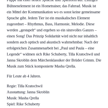
Bühnenelement ist ein Hometrainer, das Fahrrad. Musik ist
ein Mittel der Kommunikation wo es sonst keine gemeinsame
Sprache gibt. Jedem Tier ist ein musikalisches Element
zugeordnet – Rhythmus, Bass, Harmonie, Melodie. Diese
werden „gestapelt“ und ergeben so ein sinnvolles Ganzes –
einen Song! Das Prinzip Solidarität wird nicht nur inhaltlich
sondern auch optisch und akustisch wahrnehmbar. Nach der
erfolgreichen Zusammenarbeit bei „Paul und Paula – eine
Legende“ widmen sich Rike Schuberty, Tilla Kratochwil und
Janna Skroblin dem Märchenklassiker der Brüder Grimm. Die
Musik zum Stück komponierte Masha Qrella.
Für Leute ab 4 Jahren.
Regie: Tilla Kratochwil
Ausstattung: Janna Skroblin
Musik: Masha Qrella
Spiel: Rike Schuberty