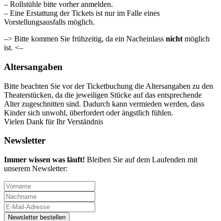
– Rollstühle bitte vorher anmelden.
– Eine Erstattung der Tickets ist nur im Falle eines
Vorstellungsausfalls möglich.
–> Bitte kommen Sie frühzeitig, da ein Nacheinlass
nicht
möglich
ist. <–
Altersangaben
Bitte beachten Sie vor der Ticketbuchung die Altersangaben zu den
Theaterstücken, da die jeweiligen Stücke auf das entsprechende
Alter zugeschnitten sind. Dadurch kann vermieden werden, dass
Kinder sich unwohl, überfordert oder ängstlich fühlen.
Vielen Dank für Ihr Verständnis
Newsletter
Immer wissen was läuft!
Bleiben Sie auf dem Laufenden mit
unserem Newsletter: