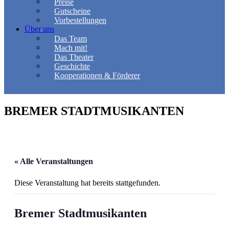
Preise
Gutscheine
Vorbestellungen
Über uns
Das Team
Mach mit!
Das Theater
Geschichte
Kooperationen & Förderer
BREMER STADTMUSIKANTEN
« Alle Veranstaltungen
Diese Veranstaltung hat bereits stattgefunden.
Bremer Stadtmusikanten