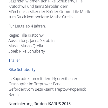
Legende“ widmen sich Rike Schuberty, Tilla
Kratochwil und Janna Skroblin dem
Märchenklassiker der Brüder Grimm. Die Musik
zum Stück komponierte Masha Qrella.
Für Leute ab 4 Jahren.
Regie: Tilla Kratochwil
Ausstattung: Janna Skroblin
Musik: Masha Qrella
Spiel: Rike Schuberty
Trailer
Rike Schuberty
In Koproduktion mit dem Figurentheater
Grashüpfer im Treptower Park
Gefördert vom Bezirksamt Treptow-Köpenick
Berlin
Nominierung für den IKARUS 2018.