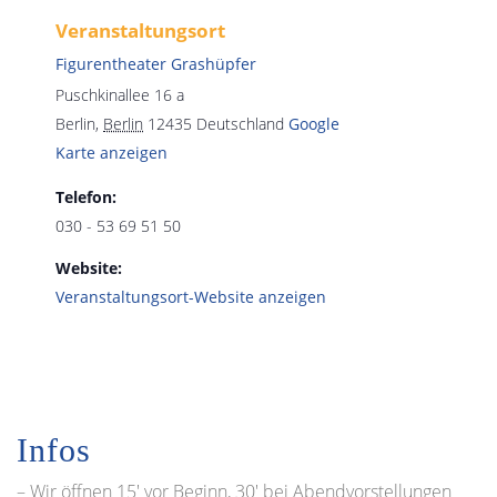
Veranstaltungsort
Figurentheater Grashüpfer
Puschkinallee 16 a
Berlin
,
Berlin
12435
Deutschland
Google
Karte anzeigen
Telefon:
030 - 53 69 51 50
Website:
Veranstaltungsort-Website anzeigen
Infos
– Wir öffnen 15′ vor Beginn, 30′ bei Abendvorstellungen