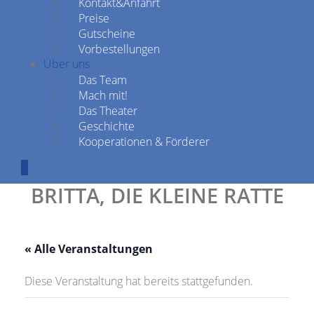
Kontakt&Anfahrt
Preise
Gutscheine
Vorbestellungen
Über uns
Das Team
Mach mit!
Das Theater
Geschichte
Kooperationen & Förderer
BRITTA, DIE KLEINE RATTE
« Alle Veranstaltungen
Diese Veranstaltung hat bereits stattgefunden.