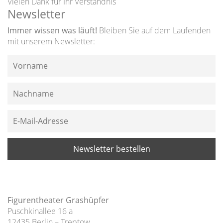
Vielen Dank für Ihr Verständnis
Newsletter
Immer wissen was läuft!
Bleiben Sie auf dem Laufenden
mit unserem Newsletter:
Figurentheater Grashüpfer
Puschkinallee 16 a
12435 Berlin – Treptow