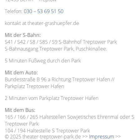
Telefon:
030 – 53 69 51 50
kontakt at theater-grashuepfer.de
Mit der S-Bahn:
S41 / S42 / S8 / S85 / S9 S-Bahnhof Treptower Park
S-Bahnausgang Treptower Park, Puschkinallee.
5 Minuten Fußweg durch den Park
Mit dem Auto:
Bundesstraße B 96 a Richtung Treptower Hafen //
Parkplatz Treptower Hafen
2 Minuten vom Parkplatz Treptower Hafen
Mit dem Bus:
165 / 166 / 265 Haltestellen Sowjetisches Ehrenmal oder S
Treptower Park
104 / 194 Haltestelle S Treptower Park
© 2025 theater-treptower-park.de >>
Impressum
>>