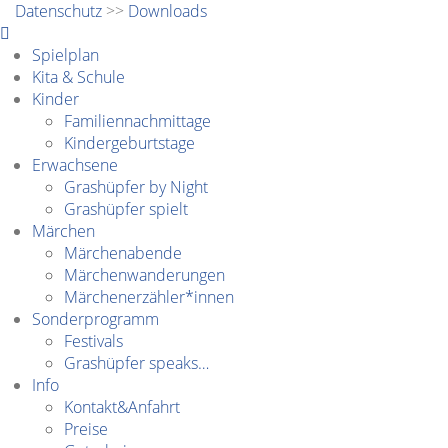
Datenschutz
>>
Downloads
Spielplan
Kita & Schule
Kinder
Familiennachmittage
Kindergeburtstage
Erwachsene
Grashüpfer by Night
Grashüpfer spielt
Märchen
Märchenabende
Märchenwanderungen
Märchenerzähler*innen
Sonderprogramm
Festivals
Grashüpfer speaks…
Info
Kontakt&Anfahrt
Preise