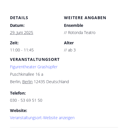
DETAILS
WEITERE ANGABEN
Datum:
Ensemble
29. Juni 2025
// Rotonda Teatro
Zeit:
Alter
11:00 - 11:45
// ab 3
VERANSTALTUNGSORT
Figurentheater Grashüpfer
Puschkinallee 16 a
Berlin
,
Berlin
12435
Deutschland
Telefon:
030 - 53 69 51 50
Website:
Veranstaltungsort-Website anzeigen