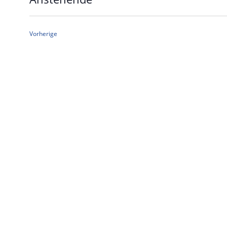
Datum
wählen.
Veranstaltungen
Vorherige