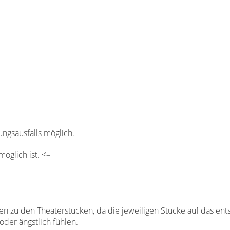
lungsausfalls möglich.
öglich ist. <–
en zu den Theaterstücken, da die jeweiligen Stücke auf das en
der ängstlich fühlen.