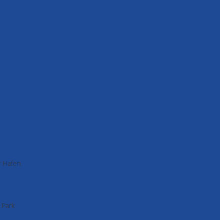
r Hafen
 Park