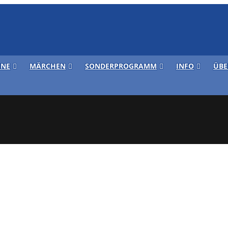
ENE
MÄRCHEN
SONDERPROGRAMM
INFO
ÜBE