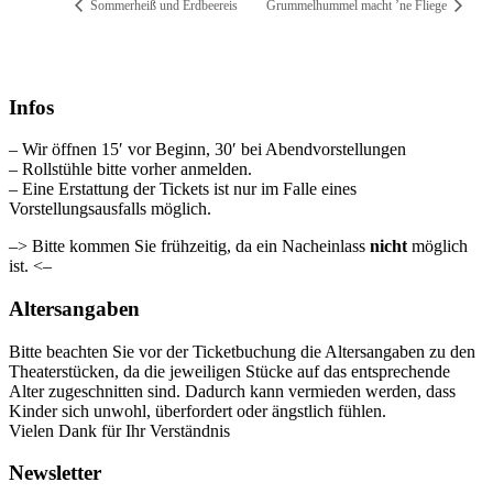
Sommerheiß und Erdbeereis
Grummelhummel macht ’ne Fliege
Infos
– Wir öffnen 15′ vor Beginn, 30′ bei Abendvorstellungen
– Rollstühle bitte vorher anmelden.
– Eine Erstattung der Tickets ist nur im Falle eines
Vorstellungsausfalls möglich.
–> Bitte kommen Sie frühzeitig, da ein Nacheinlass
nicht
möglich
ist. <–
Altersangaben
Bitte beachten Sie vor der Ticketbuchung die Altersangaben zu den
Theaterstücken, da die jeweiligen Stücke auf das entsprechende
Alter zugeschnitten sind. Dadurch kann vermieden werden, dass
Kinder sich unwohl, überfordert oder ängstlich fühlen.
Vielen Dank für Ihr Verständnis
Newsletter