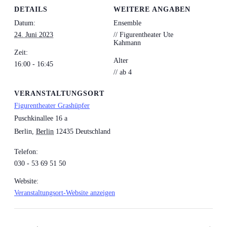
DETAILS
WEITERE ANGABEN
Datum:
Ensemble
24. Juni 2023
// Figurentheater Ute
Kahmann
Zeit:
Alter
16:00 - 16:45
// ab 4
VERANSTALTUNGSORT
Figurentheater Grashüpfer
Puschkinallee 16 a
Berlin
,
Berlin
12435
Deutschland
Telefon:
030 - 53 69 51 50
Website:
Veranstaltungsort-Website anzeigen