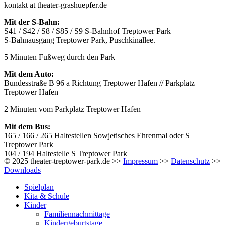
kontakt at theater-grashuepfer.de
Mit der S-Bahn:
S41 / S42 / S8 / S85 / S9 S-Bahnhof Treptower Park
S-Bahnausgang Treptower Park, Puschkinallee.
5 Minuten Fußweg durch den Park
Mit dem Auto:
Bundesstraße B 96 a Richtung Treptower Hafen // Parkplatz
Treptower Hafen
2 Minuten vom Parkplatz Treptower Hafen
Mit dem Bus:
165 / 166 / 265 Haltestellen Sowjetisches Ehrenmal oder S
Treptower Park
104 / 194 Haltestelle S Treptower Park
© 2025 theater-treptower-park.de >>
Impressum
>>
Datenschutz
>>
Downloads
Spielplan
Kita & Schule
Kinder
Familiennachmittage
Kindergeburtstage