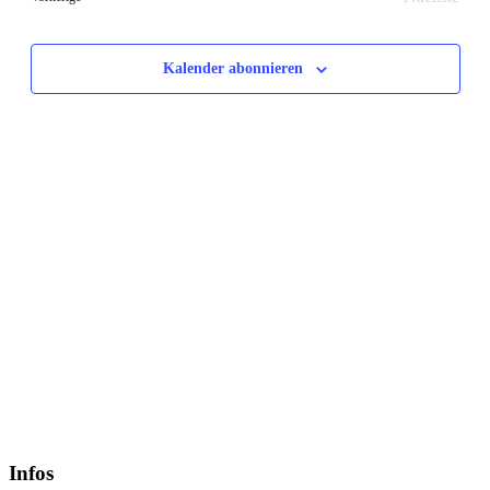
Veransta
Kalender abonnieren
Infos