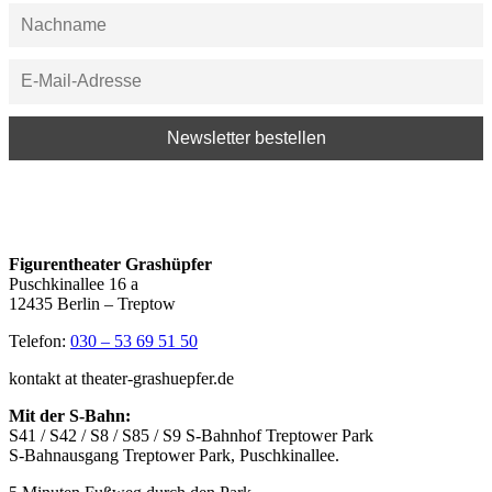
Figurentheater Grashüpfer
Puschkinallee 16 a
12435 Berlin – Treptow
Telefon:
030 – 53 69 51 50
kontakt at theater-grashuepfer.de
Mit der S-Bahn:
S41 / S42 / S8 / S85 / S9 S-Bahnhof Treptower Park
S-Bahnausgang Treptower Park, Puschkinallee.