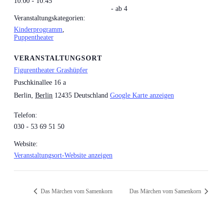
10:00 - 10:45
- ab 4
Veranstaltungskategorien:
Kinderprogramm
,
Puppentheater
VERANSTALTUNGSORT
Figurentheater Grashüpfer
Puschkinallee 16 a
Berlin
,
Berlin
12435
Deutschland
Google Karte anzeigen
Telefon:
030 - 53 69 51 50
Website:
Veranstaltungsort-Website anzeigen
Das Märchen vom Samenkorn
Das Märchen vom Samenkorn