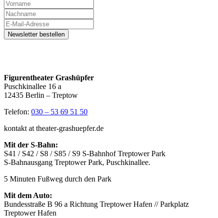
Figurentheater Grashüpfer
Puschkinallee 16 a
12435 Berlin – Treptow
Telefon:
030 – 53 69 51 50
kontakt at theater-grashuepfer.de
Mit der S-Bahn:
S41 / S42 / S8 / S85 / S9 S-Bahnhof Treptower Park
S-Bahnausgang Treptower Park, Puschkinallee.
5 Minuten Fußweg durch den Park
Mit dem Auto:
Bundesstraße B 96 a Richtung Treptower Hafen // Parkplatz
Treptower Hafen