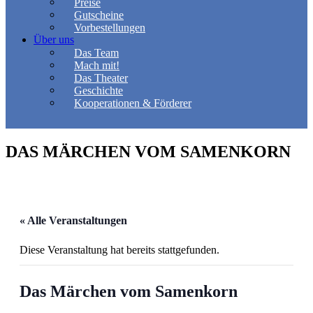
Preise
Gutscheine
Vorbestellungen
Über uns
Das Team
Mach mit!
Das Theater
Geschichte
Kooperationen & Förderer
DAS MÄRCHEN VOM SAMENKORN
« Alle Veranstaltungen
Diese Veranstaltung hat bereits stattgefunden.
Das Märchen vom Samenkorn