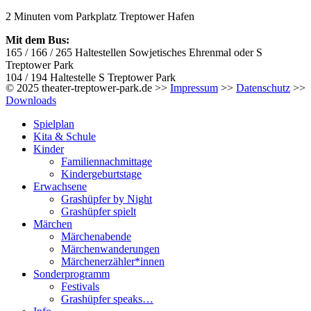
2 Minuten vom Parkplatz Treptower Hafen
Mit dem Bus:
165 / 166 / 265 Haltestellen Sowjetisches Ehrenmal oder S
Treptower Park
104 / 194 Haltestelle S Treptower Park
© 2025 theater-treptower-park.de >>
Impressum
>>
Datenschutz
>>
Downloads
Spielplan
Kita & Schule
Kinder
Familiennachmittage
Kindergeburtstage
Erwachsene
Grashüpfer by Night
Grashüpfer spielt
Märchen
Märchenabende
Märchenwanderungen
Märchenerzähler*innen
Sonderprogramm
Festivals
Grashüpfer speaks…