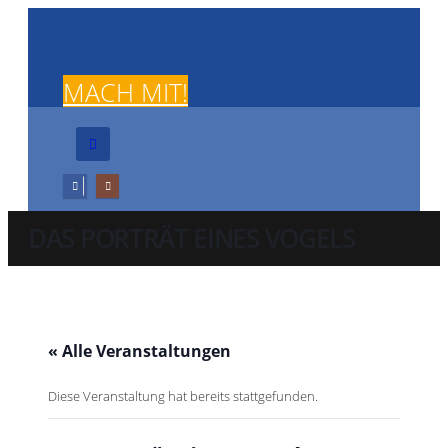
MACH MIT!
DAS PORTRÄT EINES VOGELS
« Alle Veranstaltungen
Diese Veranstaltung hat bereits stattgefunden.