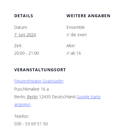
DETAILS
WEITERE ANGABEN
Datum:
Ensemble
7. Juni 2024
// die exen
Zeit:
Alter
20:00 - 21:00
// ab 16
VERANSTALTUNGSORT
Figurentheater Grashüpfer
Puschkinallee 16 a
Berlin
,
Berlin
12435
Deutschland
Google Karte
anzeigen
Telefon:
030 - 53 69 51 50