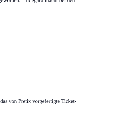
 geworden. Hildegard macht bei den
das von Pretix vorgefertigte Ticket-