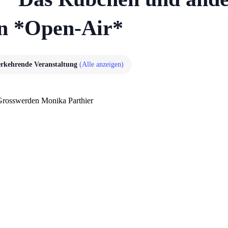
n *Open-Air*
rkehrende Veranstaltung
(Alle anzeigen)