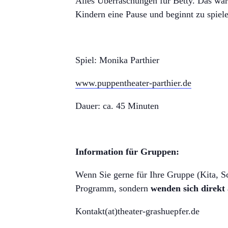
Alles Überraschungen für Betty. Das war
Kindern eine Pause und beginnt zu spie
Spiel: Monika Parthier
www.puppentheater-parthier.de
Dauer: ca. 45 Minuten
Information für Gruppen:
Wenn Sie gerne für Ihre Gruppe (Kita, Sch
Programm, sondern
wenden sich direkt
Kontakt(at)theater-grashuepfer.de