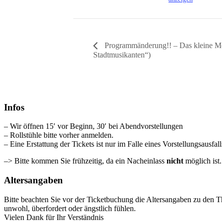
Programmänderung!! – Das kleine Mon
Stadtmusikanten“)
Infos
– Wir öffnen 15′ vor Beginn, 30′ bei Abendvorstellungen
– Rollstühle bitte vorher anmelden.
– Eine Erstattung der Tickets ist nur im Falle eines Vorstellungsausfal
–> Bitte kommen Sie frühzeitig, da ein Nacheinlass
nicht
möglich ist
Altersangaben
Bitte beachten Sie vor der Ticketbuchung die Altersangaben zu den T
unwohl, überfordert oder ängstlich fühlen.
Vielen Dank für Ihr Verständnis