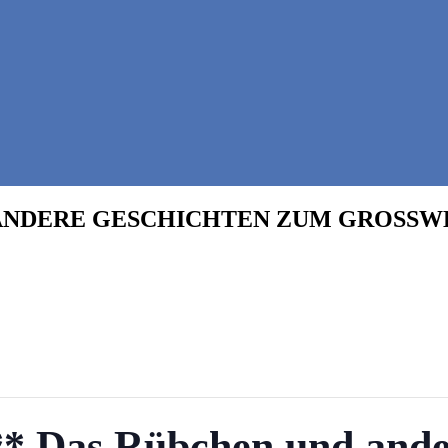
 ANDERE GESCHICHTEN ZUM GROSSWE
 Das Rübchen und ande