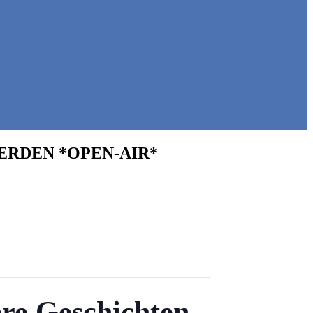
RDEN *OPEN-AIR*
re Geschichten