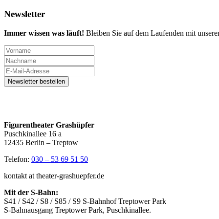
Newsletter
Immer wissen was läuft!
Bleiben Sie auf dem Laufenden mit unsere
Figurentheater Grashüpfer
Puschkinallee 16 a
12435 Berlin – Treptow
Telefon:
030 – 53 69 51 50
kontakt at theater-grashuepfer.de
Mit der S-Bahn:
S41 / S42 / S8 / S85 / S9 S-Bahnhof Treptower Park
S-Bahnausgang Treptower Park, Puschkinallee.