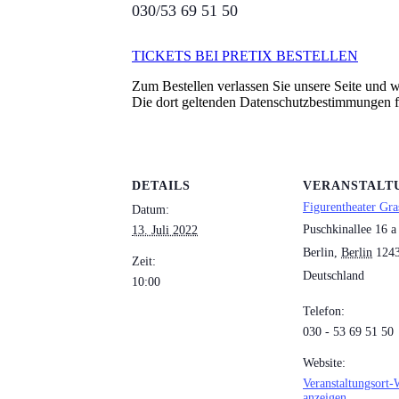
030/53 69 51 50
TICKETS BEI PRETIX BESTELLEN
Zum Bestellen verlassen Sie unsere Seite und we
Die dort geltenden Datenschutzbestimmungen 
DETAILS
VERANSTALT
Figurentheater Gra
Datum:
Puschkinallee 16 a
13. Juli 2022
Berlin
,
Berlin
124
Zeit:
Deutschland
10:00
Telefon:
030 - 53 69 51 50
Website:
Veranstaltungsort-
anzeigen