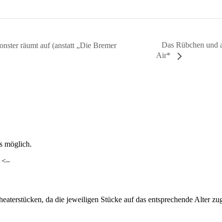
Das Rübchen und 
ster räumt auf (anstatt „Die Bremer
Air*
ls möglich.
. <–
heaterstücken, da die jeweiligen Stücke auf das entsprechende Alter z