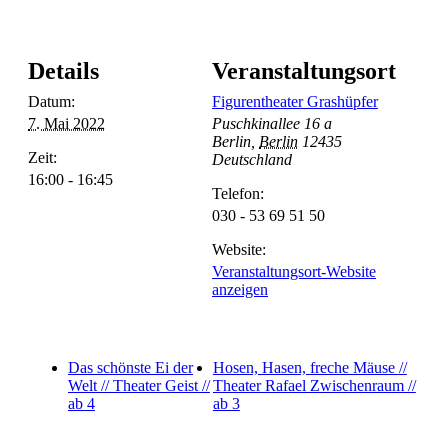
Details
Veranstaltungsort
Datum:
Figurentheater Grashüpfer
7. Mai 2022
Puschkinallee 16 a
Berlin
,
Berlin
12435
Zeit:
Deutschland
16:00 - 16:45
Telefon:
030 - 53 69 51 50
Website:
Veranstaltungsort-Website
anzeigen
Das schönste Ei der
Hosen, Hasen, freche Mäuse //
Welt // Theater Geist //
Theater Rafael Zwischenraum //
ab 4
ab 3