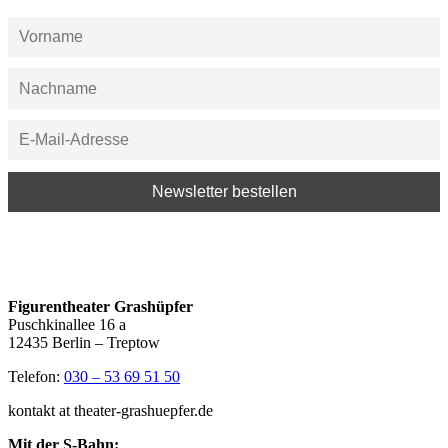
Figurentheater Grashüpfer
Puschkinallee 16 a
12435 Berlin – Treptow
Telefon:
030 – 53 69 51 50
kontakt at theater-grashuepfer.de
Mit der S-Bahn: