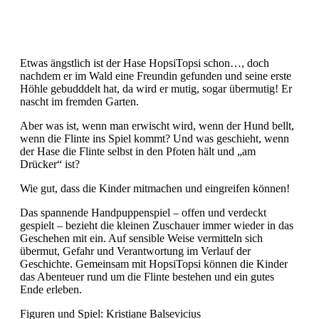
Etwas ängstlich ist der Hase HopsiTopsi schon…, doch
nachdem er im Wald eine Freundin gefunden und seine erste
Höhle gebudddelt hat, da wird er mutig, sogar übermutig! Er
nascht im fremden Garten.
Aber was ist, wenn man erwischt wird, wenn der Hund bellt,
wenn die Flinte ins Spiel kommt? Und was geschieht, wenn
der Hase die Flinte selbst in den Pfoten hält und „am
Drücker“ ist?
Wie gut, dass die Kinder mitmachen und eingreifen können!
Das spannende Handpuppenspiel – offen und verdeckt
gespielt – bezieht die kleinen Zuschauer immer wieder in das
Geschehen mit ein. Auf sensible Weise vermitteln sich
übermut, Gefahr und Verantwortung im Verlauf der
Geschichte. Gemeinsam mit HopsiTopsi können die Kinder
das Abenteuer rund um die Flinte bestehen und ein gutes
Ende erleben.
Figuren und Spiel: Kristiane Balsevicius