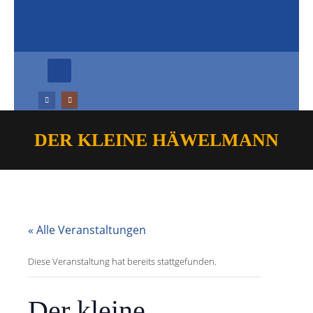
DER KLEINE HÄWELMANN
« Alle Veranstaltungen
Diese Veranstaltung hat bereits stattgefunden.
Der kleine