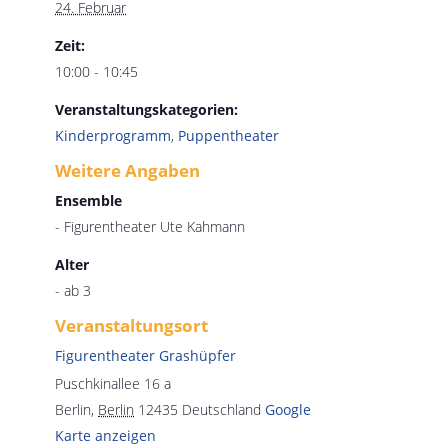
24. Februar
Zeit:
10:00 - 10:45
Veranstaltungskategorien:
Kinderprogramm
,
Puppentheater
Weitere Angaben
Ensemble
- Figurentheater Ute Kahmann
Alter
- ab 3
Veranstaltungsort
Figurentheater Grashüpfer
Puschkinallee 16 a
Berlin
,
Berlin
12435
Deutschland
Google
Karte anzeigen