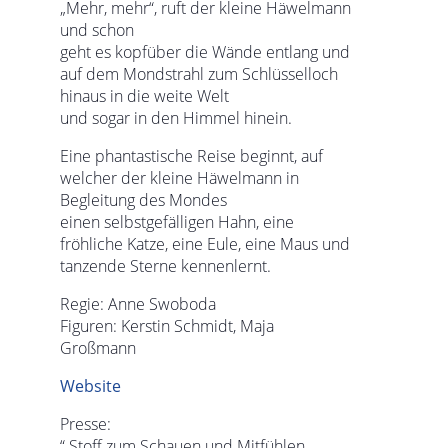
„Mehr, mehr“, ruft der kleine Häwelmann
und schon
geht es kopfüber die Wände entlang und
auf dem Mondstrahl zum Schlüsselloch
hinaus in die weite Welt
und sogar in den Himmel hinein.
Eine phantastische Reise beginnt, auf
welcher der kleine Häwelmann in
Begleitung des Mondes
einen selbstgefälligen Hahn, eine
fröhliche Katze, eine Eule, eine Maus und
tanzende Sterne kennenlernt.
Regie: Anne Swoboda
Figuren: Kerstin Schmidt, Maja
Großmann
Website
Presse:
“ Stoff zum Schauen und Mitfühlen,