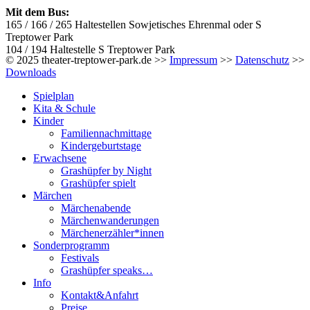
Mit dem Bus:
165 / 166 / 265 Haltestellen Sowjetisches Ehrenmal oder S
Treptower Park
104 / 194 Haltestelle S Treptower Park
© 2025 theater-treptower-park.de >>
Impressum
>>
Datenschutz
>>
Downloads
Spielplan
Kita & Schule
Kinder
Familiennachmittage
Kindergeburtstage
Erwachsene
Grashüpfer by Night
Grashüpfer spielt
Märchen
Märchenabende
Märchenwanderungen
Märchenerzähler*innen
Sonderprogramm
Festivals
Grashüpfer speaks…
Info
Kontakt&Anfahrt
Preise