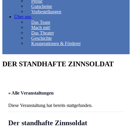
Preise
Gutscheine
Vorbestellungen
Über uns
Das Team
Mach mit!
Das Theater
Geschichte
Kooperationen & Förderer
DER STANDHAFTE ZINNSOLDAT
« Alle Veranstaltungen
Diese Veranstaltung hat bereits stattgefunden.
Der standhafte Zinnsoldat