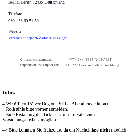
Berlin
,
Berlin
12435
Deutschland
Telefon:
030 - 53 69 51 50
Website:
Veranstaltungsort-Website anzeigen
Familiennachmittag:
***VORSTELLUNG FÄLLT
Puppenbau und Puppenspiel
AUS*** Der standhafte Zinnsoldat
Infos
– Wir öffnen 15′ vor Beginn, 30′ bei Abendvorstellungen
– Rollstühle bitte vorher anmelden.
– Eine Erstattung der Tickets ist nur im Falle eines
Vorstellungsausfalls möglich.
–> Bitte kommen Sie frühzeitig, da ein Nacheinlass
nicht
möglich