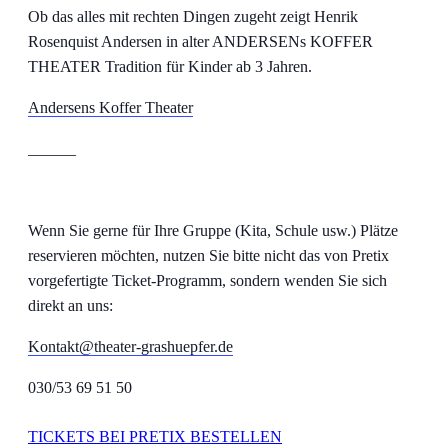
Ob das alles mit rechten Dingen zugeht zeigt Henrik
Rosenquist Andersen in alter ANDERSENs KOFFER
THEATER Tradition für Kinder ab 3 Jahren.
Andersens Koffer Theater
______
Wenn Sie gerne für Ihre Gruppe (Kita, Schule usw.) Plätze
reservieren möchten, nutzen Sie bitte nicht das von Pretix
vorgefertigte Ticket-Programm, sondern wenden Sie sich
direkt an uns:
Kontakt@theater-grashuepfer.de
030/53 69 51 50
TICKETS BEI PRETIX BESTELLEN