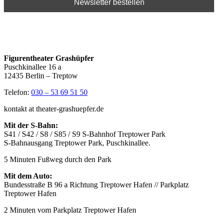
Figurentheater Grashüpfer
Puschkinallee 16 a
12435 Berlin – Treptow
Telefon:
030 – 53 69 51 50
kontakt at theater-grashuepfer.de
Mit der S-Bahn:
S41 / S42 / S8 / S85 / S9 S-Bahnhof Treptower Park
S-Bahnausgang Treptower Park, Puschkinallee.
5 Minuten Fußweg durch den Park
Mit dem Auto:
Bundesstraße B 96 a Richtung Treptower Hafen // Parkplatz
Treptower Hafen
2 Minuten vom Parkplatz Treptower Hafen