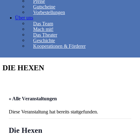
Preise
Gutscheine
Vorbestellungen
Über uns
Das Team
Mach mit!
Das Theater
Geschichte
Kooperationen & Förderer
DIE HEXEN
« Alle Veranstaltungen
Diese Veranstaltung hat bereits stattgefunden.
Die Hexen