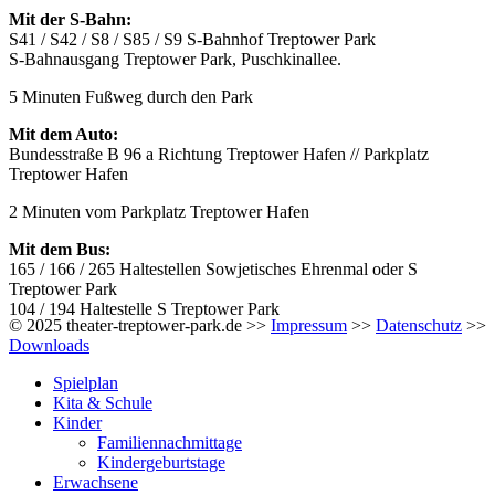
Mit der S-Bahn:
S41 / S42 / S8 / S85 / S9 S-Bahnhof Treptower Park
S-Bahnausgang Treptower Park, Puschkinallee.
5 Minuten Fußweg durch den Park
Mit dem Auto:
Bundesstraße B 96 a Richtung Treptower Hafen // Parkplatz
Treptower Hafen
2 Minuten vom Parkplatz Treptower Hafen
Mit dem Bus:
165 / 166 / 265 Haltestellen Sowjetisches Ehrenmal oder S
Treptower Park
104 / 194 Haltestelle S Treptower Park
© 2025 theater-treptower-park.de >>
Impressum
>>
Datenschutz
>>
Downloads
Spielplan
Kita & Schule
Kinder
Familiennachmittage
Kindergeburtstage
Erwachsene