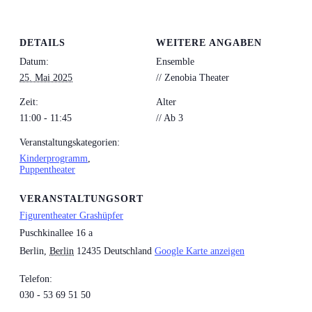
DETAILS
WEITERE ANGABEN
Datum:
Ensemble
25. Mai 2025
// Zenobia Theater
Zeit:
Alter
11:00 - 11:45
// Ab 3
Veranstaltungskategorien:
Kinderprogramm
,
Puppentheater
VERANSTALTUNGSORT
Figurentheater Grashüpfer
Puschkinallee 16 a
Berlin
,
Berlin
12435
Deutschland
Google Karte anzeigen
Telefon:
030 - 53 69 51 50