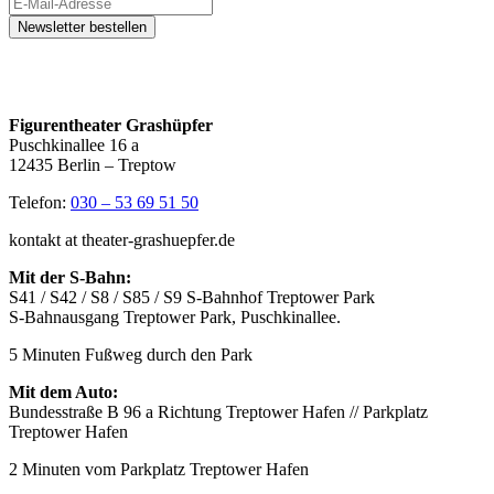
Figurentheater Grashüpfer
Puschkinallee 16 a
12435 Berlin – Treptow
Telefon:
030 – 53 69 51 50
kontakt at theater-grashuepfer.de
Mit der S-Bahn:
S41 / S42 / S8 / S85 / S9 S-Bahnhof Treptower Park
S-Bahnausgang Treptower Park, Puschkinallee.
5 Minuten Fußweg durch den Park
Mit dem Auto:
Bundesstraße B 96 a Richtung Treptower Hafen // Parkplatz
Treptower Hafen
2 Minuten vom Parkplatz Treptower Hafen