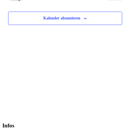
Veransta
Kalender abonnieren
Infos