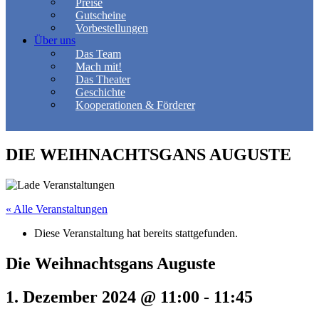
Preise
Gutscheine
Vorbestellungen
Über uns
Das Team
Mach mit!
Das Theater
Geschichte
Kooperationen & Förderer
DIE WEIHNACHTSGANS AUGUSTE
« Alle Veranstaltungen
Diese Veranstaltung hat bereits stattgefunden.
Die Weihnachtsgans Auguste
1. Dezember 2024 @ 11:00
-
11:45