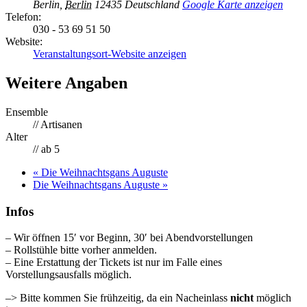
Berlin
,
Berlin
12435
Deutschland
Google Karte anzeigen
Telefon:
030 - 53 69 51 50
Website:
Veranstaltungsort-Website anzeigen
Weitere Angaben
Ensemble
// Artisanen
Alter
// ab 5
«
Die Weihnachtsgans Auguste
Die Weihnachtsgans Auguste
»
Infos
– Wir öffnen 15′ vor Beginn, 30′ bei Abendvorstellungen
– Rollstühle bitte vorher anmelden.
– Eine Erstattung der Tickets ist nur im Falle eines
Vorstellungsausfalls möglich.
–> Bitte kommen Sie frühzeitig, da ein Nacheinlass
nicht
möglich