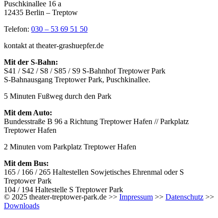
Puschkinallee 16 a
12435 Berlin – Treptow
Telefon:
030 – 53 69 51 50
kontakt at theater-grashuepfer.de
Mit der S-Bahn:
S41 / S42 / S8 / S85 / S9 S-Bahnhof Treptower Park
S-Bahnausgang Treptower Park, Puschkinallee.
5 Minuten Fußweg durch den Park
Mit dem Auto:
Bundesstraße B 96 a Richtung Treptower Hafen // Parkplatz
Treptower Hafen
2 Minuten vom Parkplatz Treptower Hafen
Mit dem Bus:
165 / 166 / 265 Haltestellen Sowjetisches Ehrenmal oder S
Treptower Park
104 / 194 Haltestelle S Treptower Park
© 2025 theater-treptower-park.de >>
Impressum
>>
Datenschutz
>>
Downloads