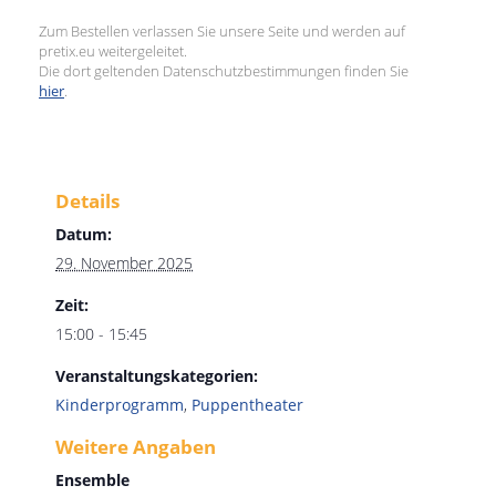
Zum Bestellen verlassen Sie unsere Seite und werden auf
pretix.eu weitergeleitet.
Die dort geltenden Datenschutzbestimmungen finden Sie
hier
.
Details
Datum:
29. November 2025
Zeit:
15:00 - 15:45
Veranstaltungskategorien:
Kinderprogramm
,
Puppentheater
Weitere Angaben
Ensemble