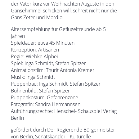
der Vater kurz vor Weihnachten Auguste in den
Gänsehimmel schicken will, schreit nicht nur die
Gans Zeter und Mordio.
Altersempfehlung für Geflügelfreunde ab 5
Jahren
Spieldauer: etwa 45 Minuten
Konzeption: Artisanen
Regie: Wiebke Alphei
Spiel: Inga Schmidt, Stefan Spitzer
Animationsfilm: Thurit Antonia Kremer
Musik: Inga Schmidt
Puppenbau: Inga Schmidt, Stefan Spitzer
Bühnenbild: Stefan Spitzer
Puppenkostüm: Gefahrenzone
Fotografin: Sandra Hermannsen
Aufführungsrechte: Henschel- Schauspiel Verlag
Berlin
gefördert durch Der Regierende Bürgermeister
von Berlin, Senatskanzlei – Kulturelle