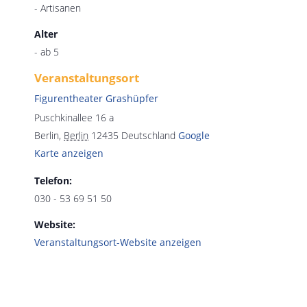
- Artisanen
Alter
- ab 5
Veranstaltungsort
Figurentheater Grashüpfer
Puschkinallee 16 a
Berlin
,
Berlin
12435
Deutschland
Google
Karte anzeigen
Telefon:
030 - 53 69 51 50
Website:
Veranstaltungsort-Website anzeigen