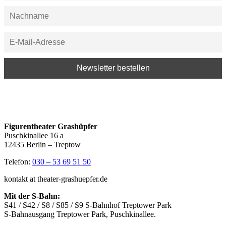
Figurentheater Grashüpfer
Puschkinallee 16 a
12435 Berlin – Treptow
Telefon:
030 – 53 69 51 50
kontakt at theater-grashuepfer.de
Mit der S-Bahn:
S41 / S42 / S8 / S85 / S9 S-Bahnhof Treptower Park
S-Bahnausgang Treptower Park, Puschkinallee.