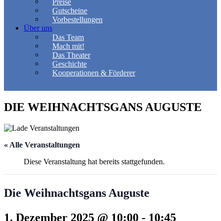
Preise
Gutscheine
Vorbestellungen
Über uns
Das Team
Mach mit!
Das Theater
Geschichte
Kooperationen & Förderer
DIE WEIHNACHTSGANS AUGUSTE
« Alle Veranstaltungen
Diese Veranstaltung hat bereits stattgefunden.
Die Weihnachtsgans Auguste
1. Dezember 2025 @ 10:00
-
10:45