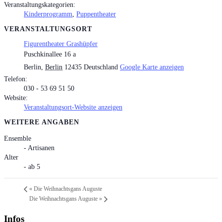
Veranstaltungskategorien:
Kinderprogramm
,
Puppentheater
VERANSTALTUNGSORT
Figurentheater Grashüpfer
Puschkinallee 16 a
Berlin
,
Berlin
12435
Deutschland
Google Karte anzeigen
Telefon:
030 - 53 69 51 50
Website:
Veranstaltungsort-Website anzeigen
WEITERE ANGABEN
Ensemble
- Artisanen
Alter
- ab 5
«
Die Weihnachtsgans Auguste
Die Weihnachtsgans Auguste
»
Infos