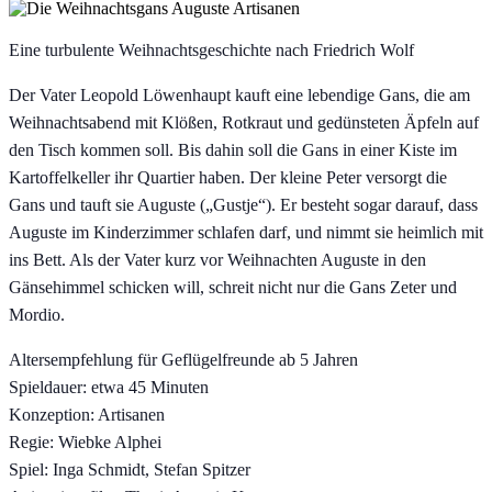
Eine turbulente Weihnachtsgeschichte nach Friedrich Wolf
Der Vater Leopold Löwenhaupt kauft eine lebendige Gans, die am
Weihnachtsabend mit Klößen, Rotkraut und gedünsteten Äpfeln auf
den Tisch kommen soll. Bis dahin soll die Gans in einer Kiste im
Kartoffelkeller ihr Quartier haben. Der kleine Peter versorgt die
Gans und tauft sie Auguste („Gustje“). Er besteht sogar darauf, dass
Auguste im Kinderzimmer schlafen darf, und nimmt sie heimlich mit
ins Bett. Als der Vater kurz vor Weihnachten Auguste in den
Gänsehimmel schicken will, schreit nicht nur die Gans Zeter und
Mordio.
Altersempfehlung für Geflügelfreunde ab 5 Jahren
Spieldauer: etwa 45 Minuten
Konzeption: Artisanen
Regie: Wiebke Alphei
Spiel: Inga Schmidt, Stefan Spitzer