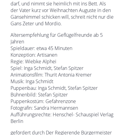
darf, und nimmt sie heimlich mit ins Bett. Als
der Vater kurz vor Weihnachten Auguste in den
Gänsehimmel schicken will, schreit nicht nur die
Gans Zeter und Mordio.
Altersempfehlung für Geflügelfreunde ab 5
Jahren
Spieldauer: etwa 45 Minuten
Konzeption: Artisanen
Regie: Wiebke Alphei
Spiel: Inga Schmidt, Stefan Spitzer
Animationsfilm: Thurit Antonia Kremer
Musik: Inga Schmidt
Puppenbau: Inga Schmidt, Stefan Spitzer
Bühnenbild: Stefan Spitzer
Puppenkostüm: Gefahrenzone
Fotografin: Sandra Hermannsen
Aufführungsrechte: Henschel- Schauspiel Verlag
Berlin
gefördert durch Der Regierende Bürgermeister