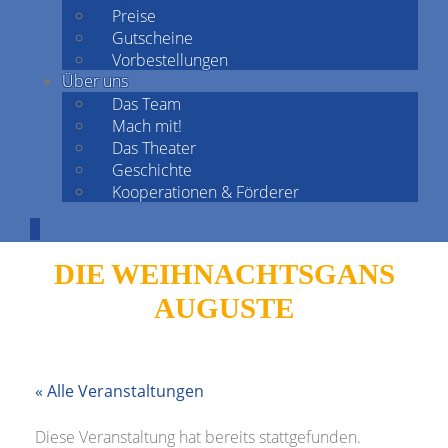
Preise
Gutscheine
Vorbestellungen
Über uns
Das Team
Mach mit!
Das Theater
Geschichte
Kooperationen & Förderer
DIE WEIHNACHTSGANS
AUGUSTE
« Alle Veranstaltungen
Diese Veranstaltung hat bereits stattgefunden.