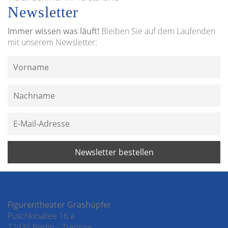
Newsletter
Immer wissen was läuft!
Bleiben Sie auf dem Laufenden
mit unserem Newsletter:
Figurentheater Grashüpfer
Puschkinallee 16 a
12435 Berlin – Treptow