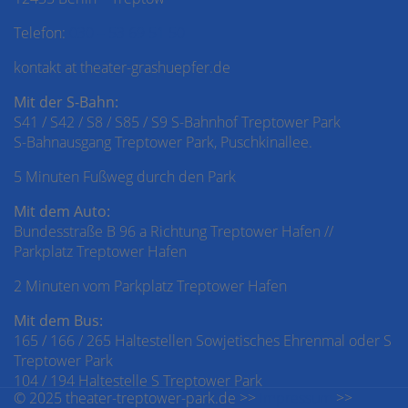
Telefon:
030 – 53 69 51 50
kontakt at theater-grashuepfer.de
Mit der S-Bahn:
S41 / S42 / S8 / S85 / S9 S-Bahnhof Treptower Park
S-Bahnausgang Treptower Park, Puschkinallee.
5 Minuten Fußweg durch den Park
Mit dem Auto:
Bundesstraße B 96 a Richtung Treptower Hafen //
Parkplatz Treptower Hafen
2 Minuten vom Parkplatz Treptower Hafen
Mit dem Bus:
165 / 166 / 265 Haltestellen Sowjetisches Ehrenmal oder S
Treptower Park
104 / 194 Haltestelle S Treptower Park
© 2025 theater-treptower-park.de >>
Impressum
>>