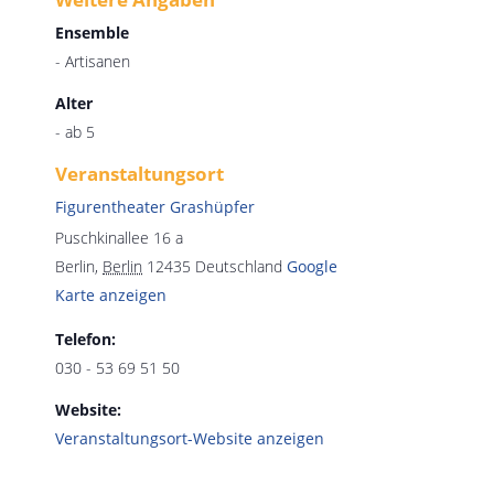
Ensemble
- Artisanen
Alter
- ab 5
Veranstaltungsort
Figurentheater Grashüpfer
Puschkinallee 16 a
Berlin
,
Berlin
12435
Deutschland
Google
Karte anzeigen
Telefon:
030 - 53 69 51 50
Website:
Veranstaltungsort-Website anzeigen